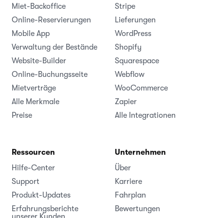
Miet-Backoffice
Stripe
Online-Reservierungen
Lieferungen
Mobile App
WordPress
Verwaltung der Bestände
Shopify
Website-Builder
Squarespace
Online-Buchungsseite
Webflow
Mietverträge
WooCommerce
Alle Merkmale
Zapier
Preise
Alle Integrationen
Ressourcen
Unternehmen
Hilfe-Center
Über
Support
Karriere
Produkt-Updates
Fahrplan
Erfahrungsberichte
Bewertungen
unserer Kunden