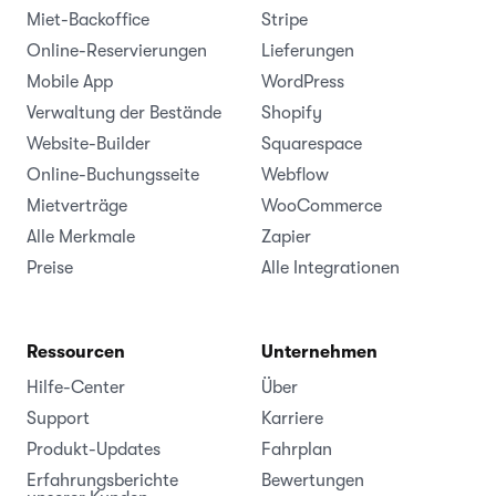
Miet-Backoffice
Stripe
Online-Reservierungen
Lieferungen
Mobile App
WordPress
Verwaltung der Bestände
Shopify
Website-Builder
Squarespace
Online-Buchungsseite
Webflow
Mietverträge
WooCommerce
Alle Merkmale
Zapier
Preise
Alle Integrationen
Ressourcen
Unternehmen
Hilfe-Center
Über
Support
Karriere
Produkt-Updates
Fahrplan
Erfahrungsberichte
Bewertungen