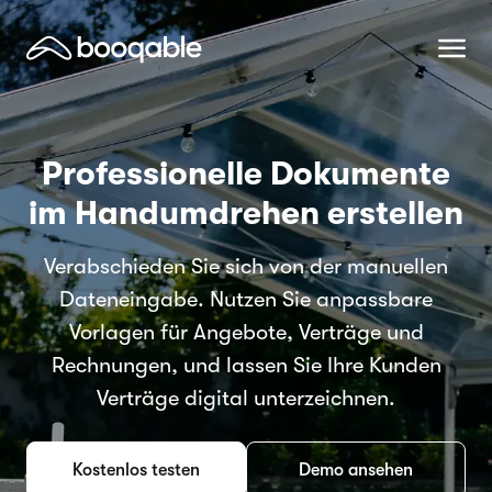
Professionelle Dokumente
im Handumdrehen erstellen
Verabschieden Sie sich von der manuellen
Dateneingabe. Nutzen Sie anpassbare
Vorlagen für Angebote, Verträge und
Rechnungen, und lassen Sie Ihre Kunden
Verträge digital unterzeichnen.
Kostenlos testen
Demo ansehen