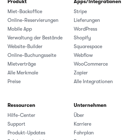
Produkt
Apps/Integrationen
Miet-Backoffice
Stripe
Online-Reservierungen
Lieferungen
Mobile App
WordPress
Verwaltung der Bestände
Shopify
Website-Builder
Squarespace
Online-Buchungsseite
Webflow
Mietverträge
WooCommerce
Alle Merkmale
Zapier
Preise
Alle Integrationen
Ressourcen
Unternehmen
Hilfe-Center
Über
Support
Karriere
Produkt-Updates
Fahrplan