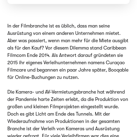
In der Filmbranche ist es üblich, dass man seine
Ausrüstung von einem anderen Unternehmen mietet.
Aber was passiert, wenn man mehr für die Miete ausgibt
als für den Kauf? Vor diesem Dilemma stand Caribbean
Filmcom Ende 2014. Als Antwort darauf gründeten sie
2015 ihr eigenes Verleihunternehmen namens Curaçao
Filmcare und begannen ein paar Jahre später, Booqable
für Online-Buchungen zu nutzen.
Die Kamera- und AV-Vermietungsbranche hat während
der Pandemie harte Zeiten erlebt, da die Produktion von
großen und kleinen Filmprojekten eingestellt wurde.
Doch es gibt Licht am Ende des Tunnels. Mit der
Wiederaufnahme von Produktionen in der gesamten
Branche ist der Verleih von Kameras und Ausrüstung
wieder gefragt. Für viele Verleihfirmen war dies eine