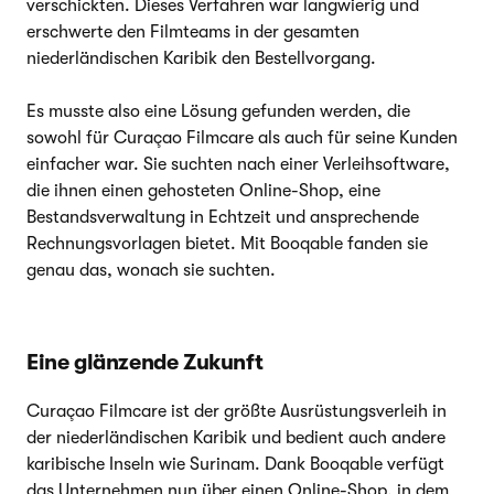
verschickten. Dieses Verfahren war langwierig und
erschwerte den Filmteams in der gesamten
niederländischen Karibik den Bestellvorgang.
Es musste also eine Lösung gefunden werden, die
sowohl für Curaçao Filmcare als auch für seine Kunden
einfacher war. Sie suchten nach einer Verleihsoftware,
die ihnen einen gehosteten Online-Shop, eine
Bestandsverwaltung in Echtzeit und ansprechende
Rechnungsvorlagen bietet. Mit Booqable fanden sie
genau das, wonach sie suchten.
Eine glänzende Zukunft
Curaçao Filmcare ist der größte Ausrüstungsverleih in
der niederländischen Karibik und bedient auch andere
karibische Inseln wie Surinam. Dank Booqable verfügt
das Unternehmen nun über einen Online-Shop, in dem