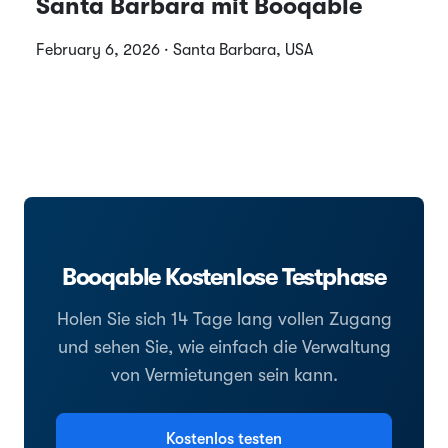
Santa Barbara mit Booqable
February 6, 2026 · Santa Barbara, USA
Booqable Kostenlose Testphase
Holen Sie sich 14 Tage lang vollen Zugang
und sehen Sie, wie einfach die Verwaltung
von Vermietungen sein kann.
Kostenlos testen