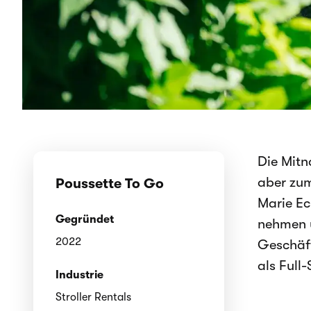
Die Mitn
aber zum
Poussette To Go
Marie Ec
Gegründet
nehmen u
2022
Geschäft
als Full
Industrie
Stroller Rentals