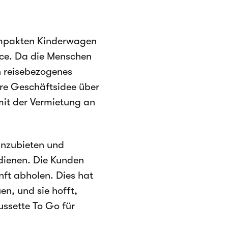
ompakten Kinderwagen
ce. Da die Menschen
n reisebezogenes
hre Geschäftsidee über
 mit der Vermietung an
anzubieten und
dienen. Die Kunden
nft abholen. Dies hat
en, und sie hofft,
ssette To Go für