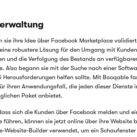
verwaltung
sie ihre Idee über Facebook Marketplace validiert 
 eine robustere Lösung für den Umgang mit Kunden
n und die Verfolgung des Bestands an verfügbare
e. Also begann sie mit der Suche nach einer Softwar
ei Herausforderungen helfen sollte. Mit Booqable fa
ür ihren Anwendungsfall, die jeden dieser Dienste 
glichen Paket anbietet.
dass sich die Kunden über Facebook melden und ei
e führen, können sie jetzt online über ihre Website 
-Website-Builder verwendet, um ein Schaufenster f