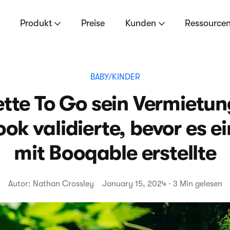
Produkt
Preise
Kunden
Ressource
BABY/KINDER
tte To Go sein Vermietu
ok validierte, bevor es e
mit Booqable erstellte
Autor: Nathan Crossley
January 15, 2024 · 3 Min gelesen