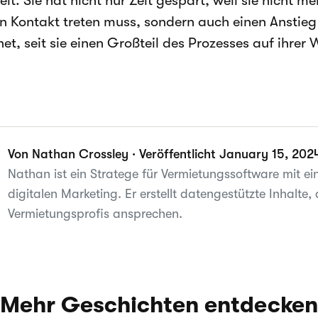
lt. Sie hat nicht nur Zeit gespart, weil sie nicht me
n Kontakt treten muss, sondern auch einen Anstie
net, seit sie einen Großteil des Prozesses auf ihrer
Von Nathan Crossley · Veröffentlicht January 15, 202
Nathan ist ein Stratege für Vermietungssoftware mit e
digitalen Marketing. Er erstellt datengestützte Inhalte
Vermietungsprofis ansprechen.
Mehr Geschichten entdecken