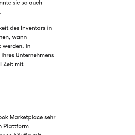
nnte sie so auch
.
eit des Inventars in
ehen, wann
 werden. In
b ihres Unternehmens
l Zeit mit
ook Marketplace sehr
en Plattform