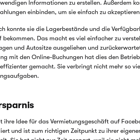
twendigen Informationen zu erstellen. Außerdem ko
ahlungen einbinden, um sie einfach zu akzeptieren
ich konnte sie die Lagerbestände und die Verfügbark
f bekommen. Das macht es viel einfacher zu verst
gen und Autositze ausgeliehen und zurückerwartet
ng mit den Online-Buchungen hat dies den Betrie
 effizienter gemacht. Sie verbringt nicht mehr so vie
ungsaufgaben.
rsparnis
t ihre Idee für das Vermietungsgeschäft auf Faceb
diert und ist zum richtigen Zeitpunkt zu ihrer eigen