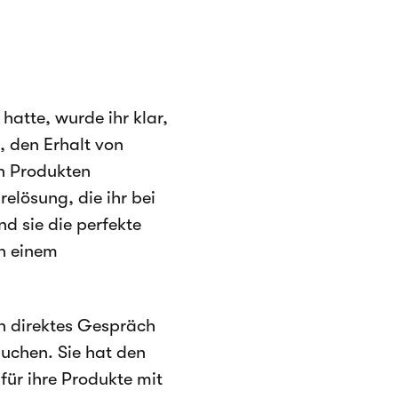
hatte, wurde ihr klar,
, den Erhalt von
n Produkten
elösung, die ihr bei
nd sie die perfekte
in einem
n direktes Gespräch
buchen. Sie hat den
ür ihre Produkte mit