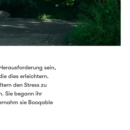
Herausforderung sein,
ie dies erleichtern.
tern den Stress zu
n. Sie begann ihr
bernahm sie Booqable