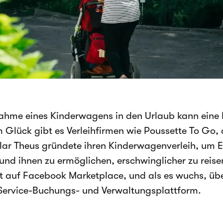
ahme eines Kinderwagens in den Urlaub kann eine 
 Glück gibt es Verleihfirmen wie Poussette To Go, d
lar Theus gründete ihren Kinderwagenverleih, um El
nd ihnen zu ermöglichen, erschwinglicher zu reise
 auf Facebook Marketplace, und als es wuchs, ü
-Service-Buchungs- und Verwaltungsplattform.