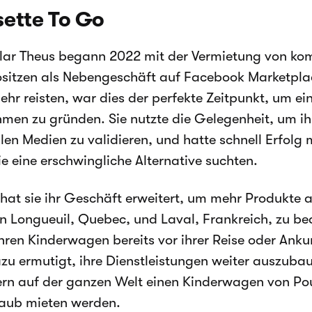
ette To Go
clar Theus begann 2022 mit der Vermietung von k
sitzen als Nebengeschäft auf Facebook Marketpla
hr reisten, war dies der perfekte Zeitpunkt, um ei
men zu gründen. Sie nutzte die Gelegenheit, um i
alen Medien zu validieren, und hatte schnell Erfolg
die eine erschwingliche Alternative suchten.
hat sie ihr Geschäft erweitert, um mehr Produkte 
n Longueuil, Quebec, und Laval, Frankreich, zu be
hren Kinderwagen bereits vor ihrer Reise oder Anku
zu ermutigt, ihre Dienstleistungen weiter auszubau
ern auf der ganzen Welt einen Kinderwagen von Pou
laub mieten werden.