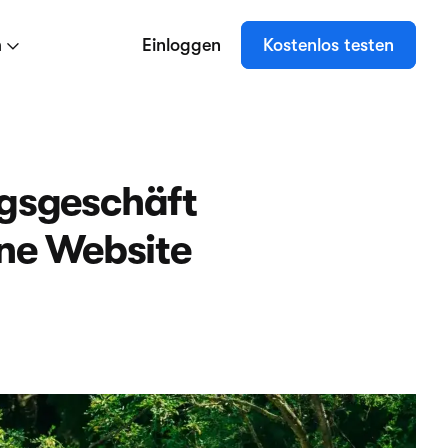
n
Einloggen
Kostenlos testen
ngsgeschäft
ine Website