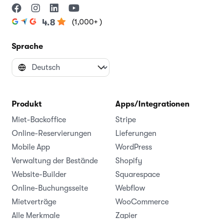
(1,000+ )
4.8
Sprache
Produkt
Apps/Integrationen
Miet-Backoffice
Stripe
Online-Reservierungen
Lieferungen
Mobile App
WordPress
Verwaltung der Bestände
Shopify
Website-Builder
Squarespace
Online-Buchungsseite
Webflow
Mietverträge
WooCommerce
Alle Merkmale
Zapier