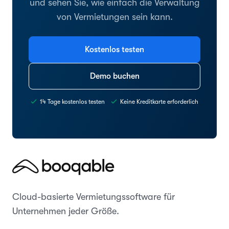
und sehen Sie, wie einfach die Verwaltung
von Vermietungen sein kann.
Kostenlos testen
Demo buchen
14 Tage kostenlos testen
Keine Kreditkarte erforderlich
Cloud-basierte Vermietungssoftware für
Unternehmen jeder Größe.