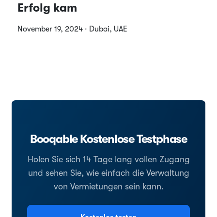
Erfolg kam
November 19, 2024 · Dubai, UAE
Booqable Kostenlose Testphase
Holen Sie sich 14 Tage lang vollen Zugang
und sehen Sie, wie einfach die Verwaltung
von Vermietungen sein kann.