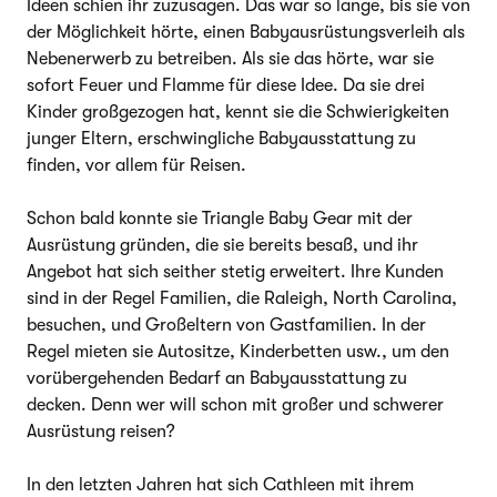
Ideen schien ihr zuzusagen. Das war so lange, bis sie von
der Möglichkeit hörte, einen Babyausrüstungsverleih als
Nebenerwerb zu betreiben. Als sie das hörte, war sie
sofort Feuer und Flamme für diese Idee. Da sie drei
Kinder großgezogen hat, kennt sie die Schwierigkeiten
junger Eltern, erschwingliche Babyausstattung zu
finden, vor allem für Reisen.
Schon bald konnte sie Triangle Baby Gear mit der
Ausrüstung gründen, die sie bereits besaß, und ihr
Angebot hat sich seither stetig erweitert. Ihre Kunden
sind in der Regel Familien, die Raleigh, North Carolina,
besuchen, und Großeltern von Gastfamilien. In der
Regel mieten sie Autositze, Kinderbetten usw., um den
vorübergehenden Bedarf an Babyausstattung zu
decken. Denn wer will schon mit großer und schwerer
Ausrüstung reisen?
In den letzten Jahren hat sich Cathleen mit ihrem