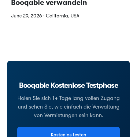
Booqable verwandeln
June 29, 2026 · California, USA
Booqable Kostenlose Testphase
Holen Sie sich 14 Tage lang vollen Zugang
und sehen Sie, wie einfach die Verwaltung
von Vermietungen sein kann.
Kostenlos testen