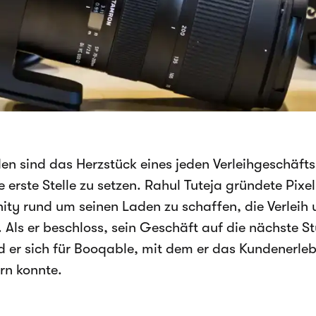
en sind das Herzstück eines jeden Verleihgeschäfts,
ie erste Stelle zu setzen. Rahul Tuteja gründete Pix
y rund um seinen Laden zu schaffen, die Verleih
. Als er beschloss, sein Geschäft auf die nächste S
d er sich für Booqable, mit dem er das Kundenerle
rn konnte.