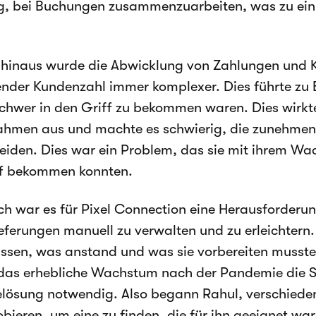
g, bei Buchungen zusammenzuarbeiten, was zu ei
hinaus wurde die Abwicklung von Zahlungen und 
der Kundenzahl immer komplexer. Dies führte zu
schwer in den Griff zu bekommen waren. Dies wirkte
nahmen aus und machte es schwierig, die zunehme
eiden. Dies war ein Problem, das sie mit ihrem Wa
ff bekommen konnten.
ich war es für Pixel Connection eine Herausforderu
eferungen manuell zu verwalten und zu erleichtern. 
ssen, was anstand und was sie vorbereiten musste
das erhebliche Wachstum nach der Pandemie die S
lösung notwendig. Also begann Rahul, verschieden
bieren, um eine zu finden, die für ihn geeignet war