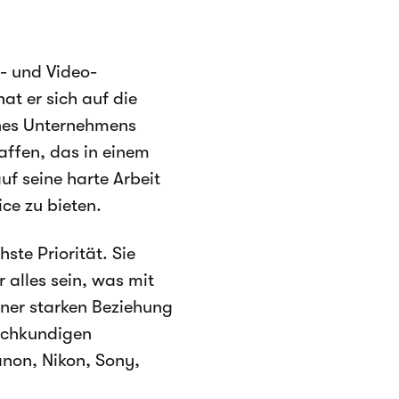
- und Video-
t er sich auf die
ines Unternehmens
affen, das in einem
uf seine harte Arbeit
ce zu bieten.
ste Priorität. Sie
 alles sein, was mit
iner starken Beziehung
 fachkundigen
anon, Nikon, Sony,