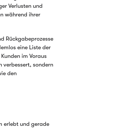
ger Verlusten und
en während ihrer
und Rückgabeprozesse
mlos eine Liste der
 Kunden im Voraus
rn verbessert, sondern
wie den
m erlebt und gerade