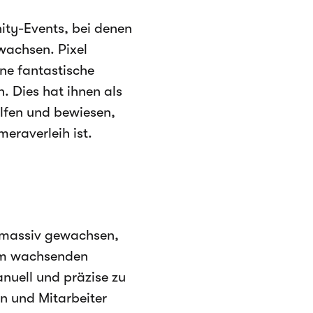
ity-Events, bei denen
wachsen. Pixel
ine fantastische
 Dies hat ihnen als
olfen und bewiesen,
eraverleih ist.
n massiv gewachsen,
em wachsenden
nuell und präzise zu
n und Mitarbeiter