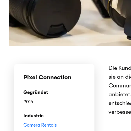
Die Kund
sie an d
Pixel Connection
Communit
Gegründet
anbietet
2014
entschie
verbesse
Industrie
Camera Rentals