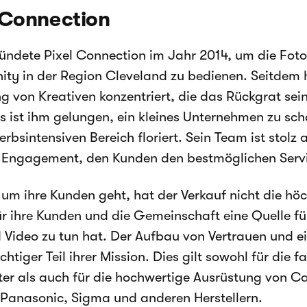
 Connection
ündete Pixel Connection im Jahr 2014, um die Foto
y in der Region Cleveland zu bedienen. Seitdem ha
g von Kreativen konzentriert, die das Rückgrat se
Es ist ihm gelungen, ein kleines Unternehmen zu sch
rbsintensiven Bereich floriert. Sein Team ist stolz a
 Engagement, den Kunden den bestmöglichen Servi
um ihre Kunden geht, hat der Verkauf nicht die höch
ür ihre Kunden und die Gemeinschaft eine Quelle für
 Video zu tun hat. Der Aufbau von Vertrauen und e
ichtiger Teil ihrer Mission. Dies gilt sowohl für die
ter als auch für die hochwertige Ausrüstung von C
, Panasonic, Sigma und anderen Herstellern.