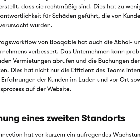
erstellt, dass sie rechtmäßig sind. Dies hat zu weni
antwortlichkeit für Schäden geführt, die von Kund
 verursacht wurden.
ragsworkflow von Booqable hat auch die Abhol- 
rnehmens verbessert. Das Unternehmen kann proble
nden Vermietungen abrufen und die Buchungen der
ten. Dies hat nicht nur die Effizienz des Teams inte
 Erfahrungen der Kunden im Laden und vor Ort so
prozess auf der Website.
nung eines zweiten Standorts
nnection hat vor kurzem ein aufregendes Wachstu