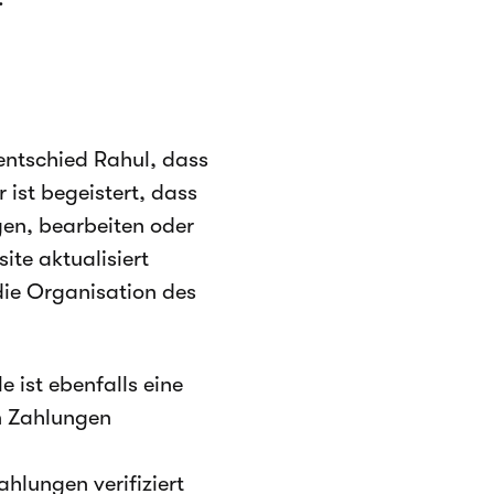
entschied Rahul, dass
 ist begeistert, dass
gen, bearbeiten oder
ite aktualisiert
die Organisation des
 ist ebenfalls eine
n Zahlungen
hlungen verifiziert