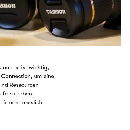
 und es ist wichtig,
el Connection, um eine
 und Ressourcen
tufe zu heben,
bnis unermesslich