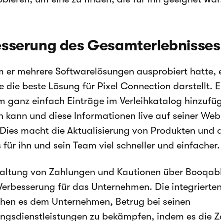
sserung des Gesamterlebnisses
er mehrere Softwarelösungen ausprobiert hatte, 
 die beste Lösung für Pixel Connection darstellt. Er
m ganz einfach Einträge im Verleihkatalog hinzufü
n kann und diese Informationen live auf seiner Webs
Dies macht die Aktualisierung von Produkten und 
 für ihn und sein Team viel schneller und einfacher.
altung von Zahlungen und Kautionen über Booqable
erbesserung für das Unternehmen. Die integrierte
hen es dem Unternehmen, Betrug bei seinen
ngsdienstleistungen zu bekämpfen, indem es die Za