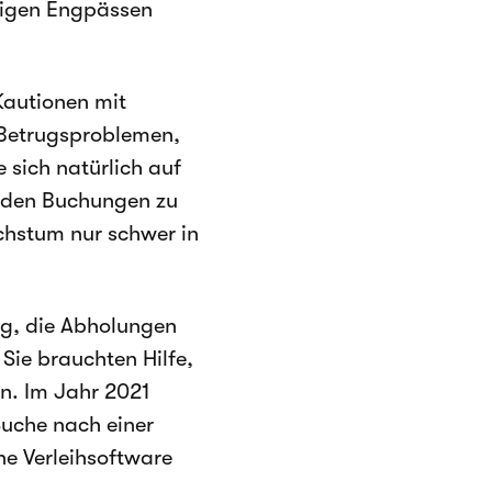
nigen Engpässen
Kautionen mit
 Betrugsproblemen,
 sich natürlich auf
nden Buchungen zu
chstum nur schwer in
ng, die Abholungen
Sie brauchten Hilfe,
n. Im Jahr 2021
uche nach einer
e Verleihsoftware
.