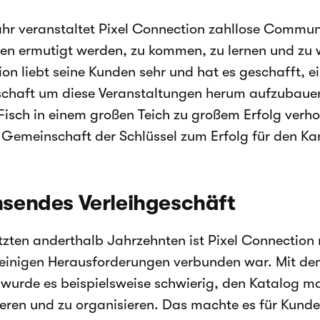
hr veranstaltet Pixel Connection zahllose Commun
en ermutigt werden, zu kommen, zu lernen und zu 
on liebt seine Kunden sehr und hat es geschafft, e
haft um diese Veranstaltungen herum aufzubauen.
Fisch in einem großen Teich zu großem Erfolg verh
 Gemeinschaft der Schlüssel zum Erfolg für den Kam
sendes Verleihgeschäft
etzten anderthalb Jahrzehnten ist Pixel Connectio
 einigen Herausforderungen verbunden war. Mit d
wurde es beispielsweise schwierig, den Katalog ma
ieren und zu organisieren. Das machte es für Kunde