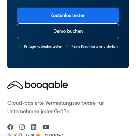
Kostenlos testen
Demo buchen
14 Tage kostenlos testen
Keine Kreditkarte erforderlich
Cloud-basierte Vermietungssoftware für
Unternehmen jeder Größe.
(1,000+ )
4.8