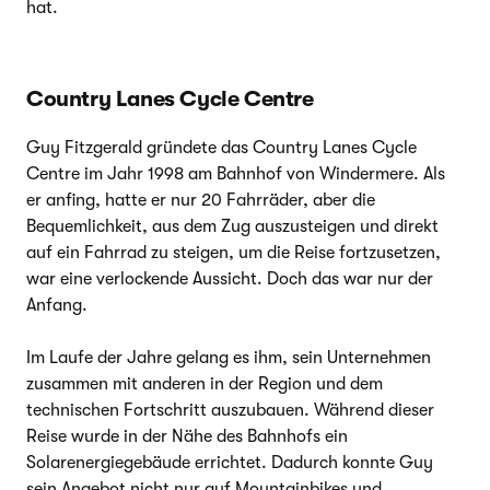
hat.
Country Lanes Cycle Centre
Guy Fitzgerald gründete das Country Lanes Cycle
Centre im Jahr 1998 am Bahnhof von Windermere. Als
er anfing, hatte er nur 20 Fahrräder, aber die
Bequemlichkeit, aus dem Zug auszusteigen und direkt
auf ein Fahrrad zu steigen, um die Reise fortzusetzen,
war eine verlockende Aussicht. Doch das war nur der
Anfang.
Im Laufe der Jahre gelang es ihm, sein Unternehmen
zusammen mit anderen in der Region und dem
technischen Fortschritt auszubauen. Während dieser
Reise wurde in der Nähe des Bahnhofs ein
Solarenergiegebäude errichtet. Dadurch konnte Guy
sein Angebot nicht nur auf Mountainbikes und