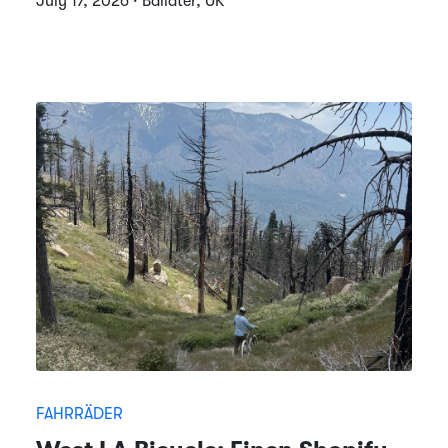
July 17, 2026 · Ballater, UK
FAHRRÄDER