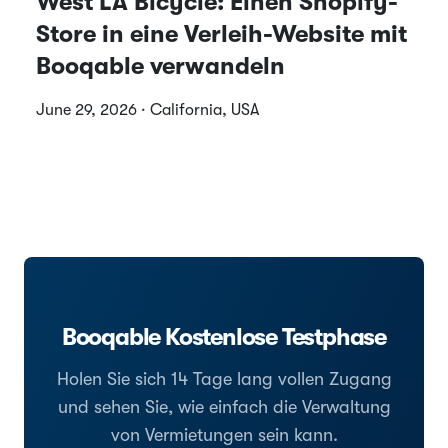
West LA Bicycle: Einen Shopify-
Store in eine Verleih-Website mit
Booqable verwandeln
June 29, 2026 · California, USA
Booqable Kostenlose Testphase
Holen Sie sich 14 Tage lang vollen Zugang
und sehen Sie, wie einfach die Verwaltung
von Vermietungen sein kann.