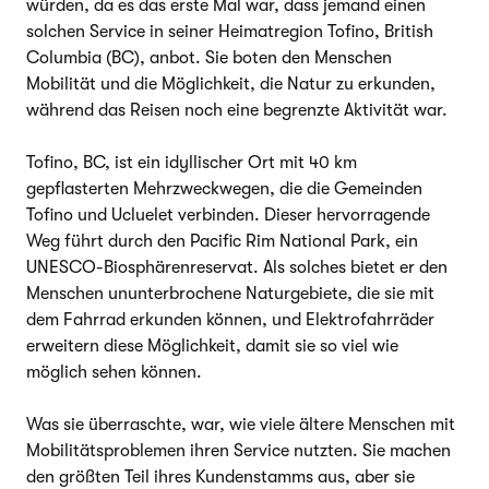
würden, da es das erste Mal war, dass jemand einen
solchen Service in seiner Heimatregion Tofino, British
Columbia (BC), anbot. Sie boten den Menschen
Mobilität und die Möglichkeit, die Natur zu erkunden,
während das Reisen noch eine begrenzte Aktivität war.
Tofino, BC, ist ein idyllischer Ort mit 40 km
gepflasterten Mehrzweckwegen, die die Gemeinden
Tofino und Ucluelet verbinden. Dieser hervorragende
Weg führt durch den Pacific Rim National Park, ein
UNESCO-Biosphärenreservat. Als solches bietet er den
Menschen ununterbrochene Naturgebiete, die sie mit
dem Fahrrad erkunden können, und Elektrofahrräder
erweitern diese Möglichkeit, damit sie so viel wie
möglich sehen können.
Was sie überraschte, war, wie viele ältere Menschen mit
Mobilitätsproblemen ihren Service nutzten. Sie machen
den größten Teil ihres Kundenstamms aus, aber sie