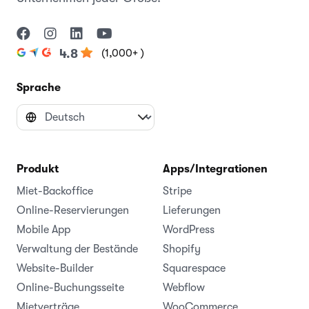
(1,000+ )
4.8
Sprache
Produkt
Apps/Integrationen
Miet-Backoffice
Stripe
Online-Reservierungen
Lieferungen
Mobile App
WordPress
Verwaltung der Bestände
Shopify
Website-Builder
Squarespace
Online-Buchungsseite
Webflow
Mietverträge
WooCommerce