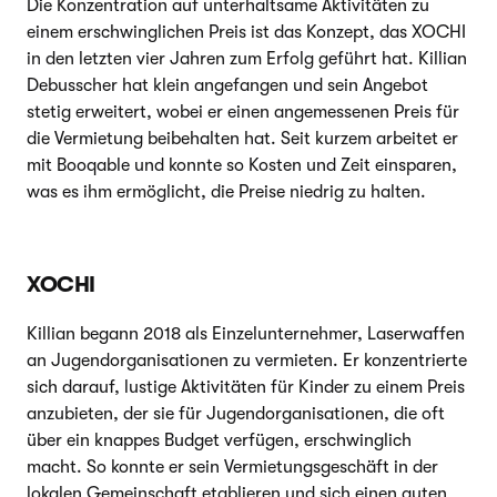
Die Konzentration auf unterhaltsame Aktivitäten zu
einem erschwinglichen Preis ist das Konzept, das XOCHI
in den letzten vier Jahren zum Erfolg geführt hat. Killian
Debusscher hat klein angefangen und sein Angebot
stetig erweitert, wobei er einen angemessenen Preis für
die Vermietung beibehalten hat. Seit kurzem arbeitet er
mit Booqable und konnte so Kosten und Zeit einsparen,
was es ihm ermöglicht, die Preise niedrig zu halten.
XOCHI
Killian begann 2018 als Einzelunternehmer, Laserwaffen
an Jugendorganisationen zu vermieten. Er konzentrierte
sich darauf, lustige Aktivitäten für Kinder zu einem Preis
anzubieten, der sie für Jugendorganisationen, die oft
über ein knappes Budget verfügen, erschwinglich
macht. So konnte er sein Vermietungsgeschäft in der
lokalen Gemeinschaft etablieren und sich einen guten