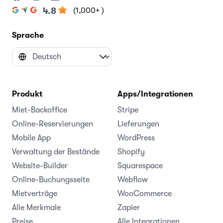
(1,000+ )
4.8
Sprache
Produkt
Apps/Integrationen
Miet-Backoffice
Stripe
Online-Reservierungen
Lieferungen
Mobile App
WordPress
Verwaltung der Bestände
Shopify
Website-Builder
Squarespace
Online-Buchungsseite
Webflow
Mietverträge
WooCommerce
Alle Merkmale
Zapier
Preise
Alle Integrationen