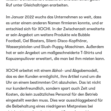
Ruf unter Gleichaltrigen erarbeiten.
Im Januar 2022 wuchs das Unternehmen so weit, dass
es unter einem anderen Namen firmieren konnte, und er
entschied sich für XOCHI. In der Zwischenzeit erweiterte
er sein Angebot um weitere Produkte wie Bubble
Football, Gel Blasters, Silent-Disco-Kopfhörer,
Wasserpistolen und Slush-Puppy-Maschinen. Außerdem
hat er sein Angebot um maßgeschneiderte T-Shirts und
Kapuzenpullover erweitert, die man bei ihm mieten kann.
XOCHI arbeitet mit einem Abhol- und Abgabemodell,
das es den Kunden ermöglicht, ihre Artikel rund um die
Uhr an einem bestimmten Ort abzuholen. Das ist nicht
nur kundenfreundlich, sondern spart auch Zeit und
Kosten, da kein zusätzliches Personal für den Betrieb
eingestellt werden muss. Dies war ausschlaggebend für
die Beibehaltung eines niedrigeren Mietpreises bei