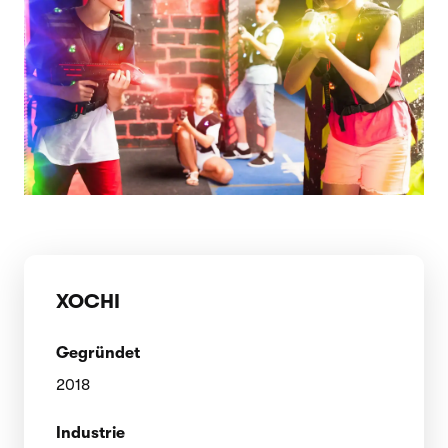
XOCHI
Gegründet
2018
Industrie