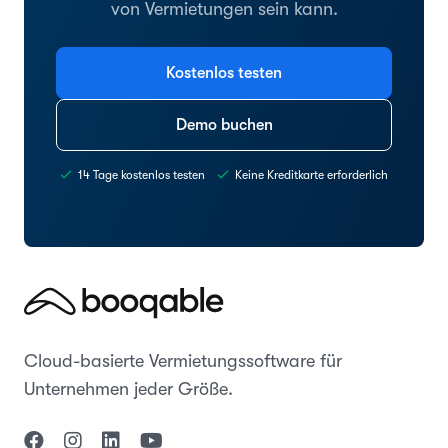
von Vermietungen sein kann.
Kostenlos testen
Demo buchen
14 Tage kostenlos testen
Keine Kreditkarte erforderlich
Cloud-basierte Vermietungssoftware für
Unternehmen jeder Größe.