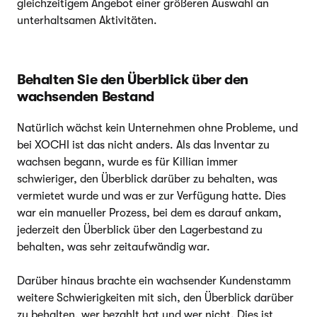
gleichzeitigem Angebot einer größeren Auswahl an
unterhaltsamen Aktivitäten.
Behalten Sie den Überblick über den
wachsenden Bestand
Natürlich wächst kein Unternehmen ohne Probleme, und
bei XOCHI ist das nicht anders. Als das Inventar zu
wachsen begann, wurde es für Killian immer
schwieriger, den Überblick darüber zu behalten, was
vermietet wurde und was er zur Verfügung hatte. Dies
war ein manueller Prozess, bei dem es darauf ankam,
jederzeit den Überblick über den Lagerbestand zu
behalten, was sehr zeitaufwändig war.
Darüber hinaus brachte ein wachsender Kundenstamm
weitere Schwierigkeiten mit sich, den Überblick darüber
zu behalten, wer bezahlt hat und wer nicht. Dies ist