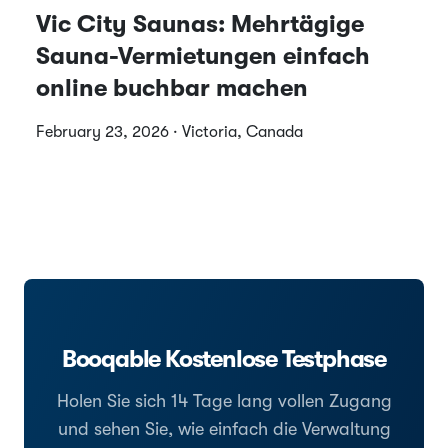
Vic City Saunas: Mehrtägige
Sauna-Vermietungen einfach
online buchbar machen
February 23, 2026 · Victoria, Canada
Booqable Kostenlose Testphase
Holen Sie sich 14 Tage lang vollen Zugang
und sehen Sie, wie einfach die Verwaltung