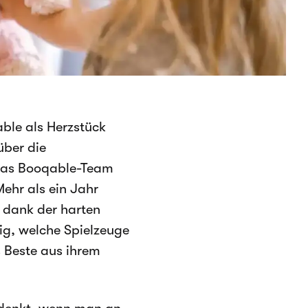
able als Herzstück
über die
 das Booqable-Team
Mehr als ein Jahr
 dank der harten
dig, welche Spielzeuge
 Beste aus ihrem