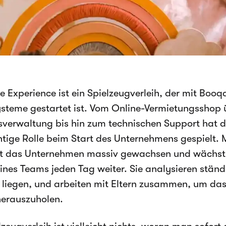
e Experience ist ein Spielzeugverleih, der mit Booq
ysteme gestartet ist. Vom Online-Vermietungsshop 
verwaltung bis hin zum technischen Support hat
htige Rolle beim Start des Unternehmens gespielt. 
st das Unternehmen massiv gewachsen und wächst
eines Teams jeden Tag weiter. Sie analysieren stän
 liegen, und arbeiten mit Eltern zusammen, um das
herauszuholen.