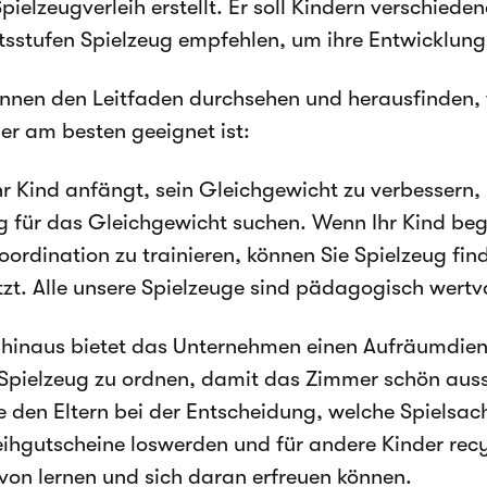
Spielzeugverleih erstellt. Er soll Kindern verschied
tsstufen Spielzeug empfehlen, um ihre Entwicklung
önnen den Leitfaden durchsehen und herausfinden, 
der am besten geeignet ist:
r Kind anfängt, sein Gleichgewicht zu verbessern,
g für das Gleichgewicht suchen. Wenn Ihr Kind beg
ordination zu trainieren, können Sie Spielzeug fin
tzt. Alle unsere Spielzeuge sind pädagogisch wertvo
hinaus bietet das Unternehmen einen Aufräumdiens
hr Spielzeug zu ordnen, damit das Zimmer schön au
ie den Eltern bei der Entscheidung, welche Spielsac
ihgutscheine loswerden und für andere Kinder rec
von lernen und sich daran erfreuen können.