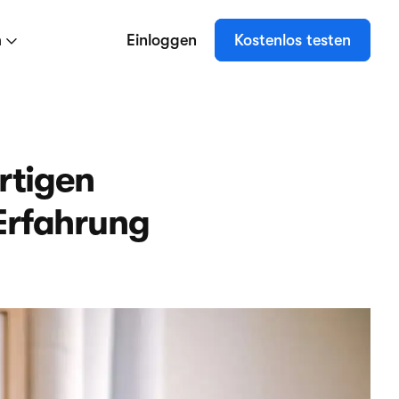
n
Einloggen
Kostenlos testen
artigen
Erfahrung