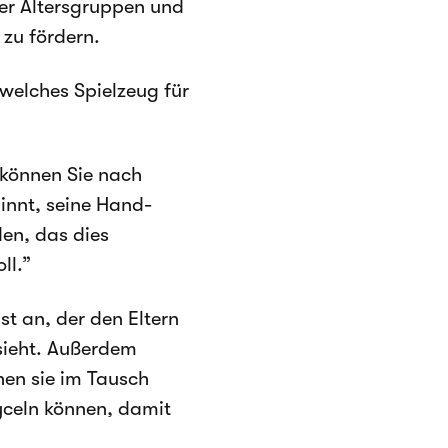
ener Altersgruppen und
 zu fördern.
welches Spielzeug für
 können Sie nach
innt, seine Hand-
den, das dies
ll.”
t an, der den Eltern
ssieht. Außerdem
hen sie im Tausch
yceln können, damit