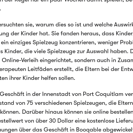
.
ersuchten sie, warum dies so ist und welche Auswir
ung der Kinder hat. Sie fanden heraus, dass Kinder, 
 ein einziges Spielzeug konzentrieren, weniger Prob
s Kinder, die viele Spielzeuge zur Auswahl haben. 
n Online-Verleih eingerichtet, sondern auch in Zu
erapeuten Leitfäden erstellt, die Eltern bei der Ent
en ihrer Kinder helfen sollen.
 Geschäft in der Innenstadt von Port Coquitlam ver
stand von 75 verschiedenen Spielzeugen, die Eltern
können. Darüber hinaus können sie online bestellen
stellwert von über 30 Dollar eine kostenlose Liefe
hungen über das Geschäft in Booqable abgewickel