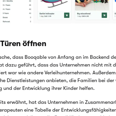
Türen öffnen
sache, dass Booqable von Anfang an im Backend d
at dazu geführt, dass das Unternehmen nicht mit 
iert war wie andere Verleihunternehmen. Außerdem 
che Dienstleistungen anbieten, die Familien bei de
g und der Entwicklung ihrer Kinder helfen.
its erwähnt, hat das Unternehmen in Zusammenarb
erapeuten eine Tabelle der Entwicklungsfähigkeite