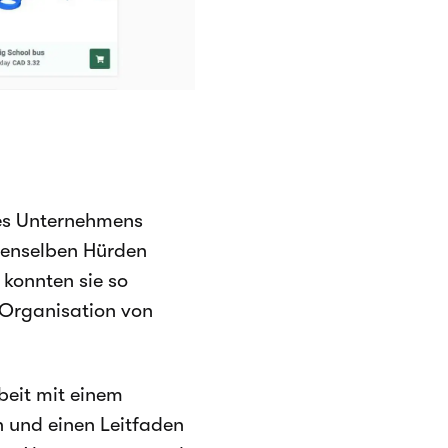
es Unternehmens
denselben Hürden
konnten sie so
r Organisation von
eit mit einem
n und einen Leitfaden