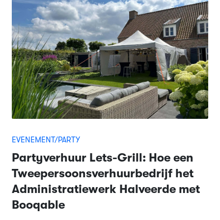
EVENEMENT/PARTY
Partyverhuur Lets-Grill: Hoe een
Tweepersoonsverhuurbedrijf het
Administratiewerk Halveerde met
Booqable