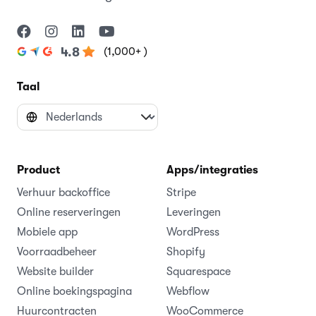
(1,000+ )
4.8
Taal
Product
Apps/integraties
Verhuur backoffice
Stripe
Online reserveringen
Leveringen
Mobiele app
WordPress
Voorraadbeheer
Shopify
Website builder
Squarespace
Online boekingspagina
Webflow
Huurcontracten
WooCommerce