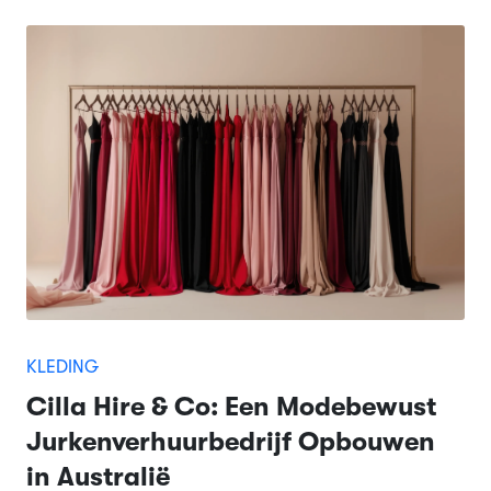
KLEDING
Cilla Hire & Co: Een Modebewust
Jurkenverhuurbedrijf Opbouwen
in Australië