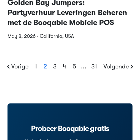
Golden Bay Jumpers:
Partyverhuur Leveringen Beheren
met de Booqable Mobiele POS
May 8, 2026 · California, USA
Vorige
1
2
3
4
5
...
31
Volgende
Probeer Booqable gratis