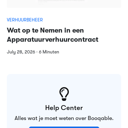
VERHUURBEHEER
Wat op te Nemen in een
Apparatuurverhuurcontract
July 28, 2026 · 6 Minuten
Help Center
Alles wat je moet weten over Booqable.