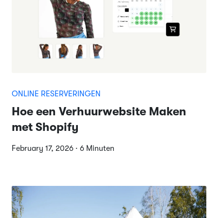
ONLINE RESERVERINGEN
Hoe een Verhuurwebsite Maken
met Shopify
February 17, 2026 · 6 Minuten