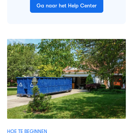
Ga naar het Help Center
HOE TE BEGINNEN