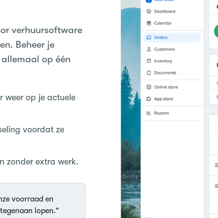
or verhuursoftware
en. Beheer je
, allemaal op één
r weer op je actuele
eling voordat ze
n zonder extra werk.
onze voorraad en
 tegenaan lopen.”