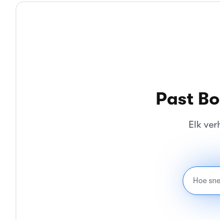
Past Bo
Elk ver