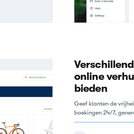
Verschillen
online verhu
bieden
Geef klanten de vrijhe
boekingen 24/7, gener