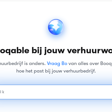
oqable bij jouw verhuurw
huurbedrijf is anders.
Vraag Bo
van alles over Booq
hoe het past bij jouw verhuurbedrijf.