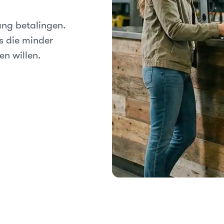
ang betalingen.
 die minder
en willen.