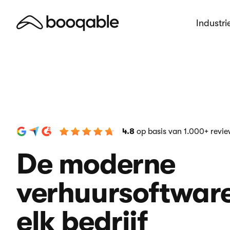
Industri
4.8
op basis van 1.000+ revi
De moderne
verhuursoftware
elk bedrijf