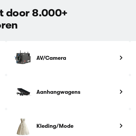
t door 8.000+
oren
AV/Camera
Aanhangwagens
Kleding/Mode