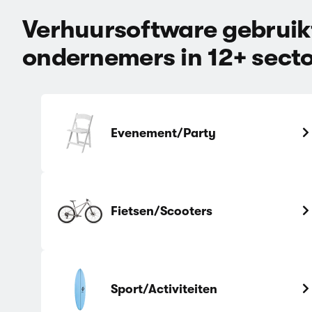
Verhuursoftware gebruik
ondernemers in 12+ sect
Evenement/Party
Fietsen/Scooters
Sport/Activiteiten