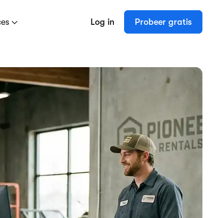
ces
Log in
Probeer gratis