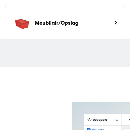
Meubilair/Opslag