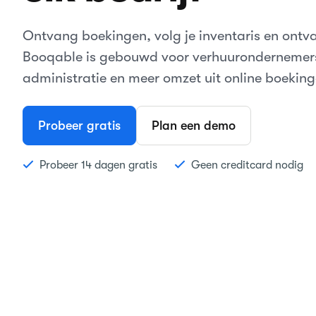
Ontvang boekingen, volg je inventaris en ontv
Booqable is gebouwd voor verhuurondernemers
administratie en meer omzet uit online boeking
Probeer gratis
Plan een demo
Probeer 14 dagen gratis
Geen creditcard nodig