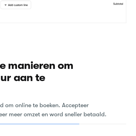
de manieren om
ur aan te
id om online te boeken. Accepteer
eer meer omzet en word sneller betaald.