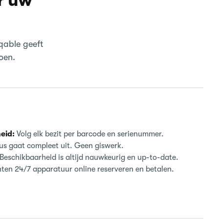
r uw
qable geeft
oen.
eid:
Volg elk bezit per barcode en serienummer.
lus gaat compleet uit. Geen giswerk.
Beschikbaarheid is altijd nauwkeurig en up-to-date.
ten 24/7 apparatuur online reserveren en betalen.