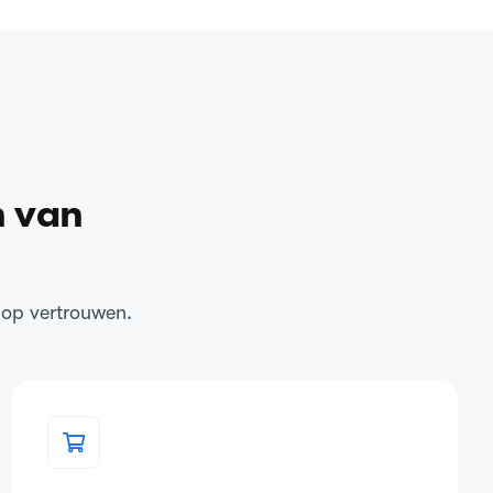
n van
 op vertrouwen.