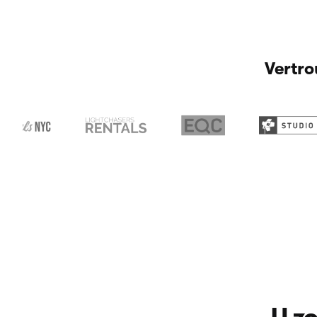
Vertro