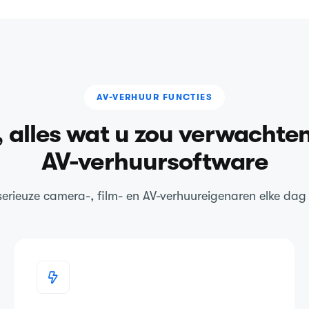
AV-VERHUUR FUNCTIES
, alles wat u zou verwachte
AV-verhuursoftware
serieuze camera-, film- en AV-verhuureigenaren elke dag