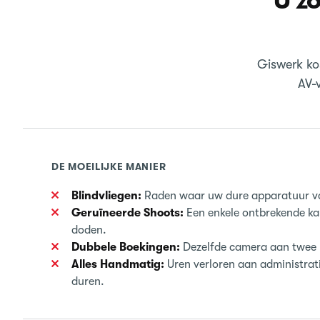
U z
Giswerk ko
AV-
DE MOEILIJKE MANIER
Blindvliegen:
Raden waar uw dure apparatuur v
Geruïneerde Shoots:
Een enkele ontbrekende ka
doden.
Dubbele Boekingen:
Dezelfde camera aan twee 
Alles Handmatig:
Uren verloren aan administrat
duren.