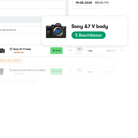
Sony A7 V body
2
Beschikbaar