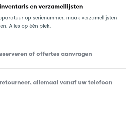
inventaris en verzamellijsten
apparatuur op serienummer, maak verzamellijsten
n. Alles op één plek.
reserveren of offertes aanvragen
retourneer, allemaal vanaf uw telefoon