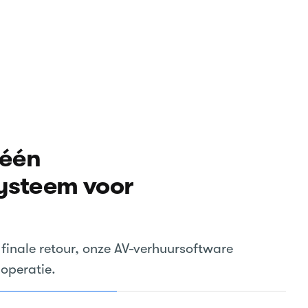
-één
ysteem voor
 finale retour, onze AV-verhuursoftware
 operatie.