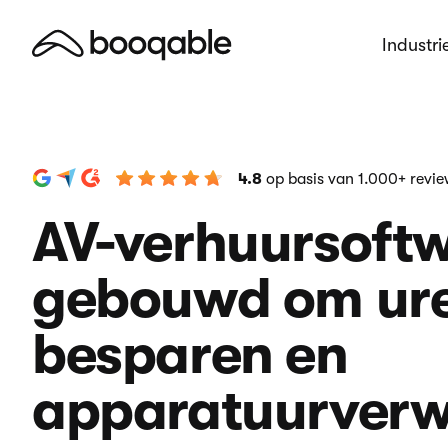
Industri
4.8
op basis van 1.000+ revi
AV-verhuursoft
gebouwd om ure
besparen en
apparatuurverw