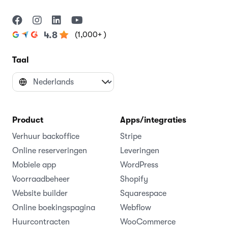
(1,000+ )
4.8
Taal
Product
Apps/integraties
Verhuur backoffice
Stripe
Online reserveringen
Leveringen
Mobiele app
WordPress
Voorraadbeheer
Shopify
Website builder
Squarespace
Online boekingspagina
Webflow
Huurcontracten
WooCommerce