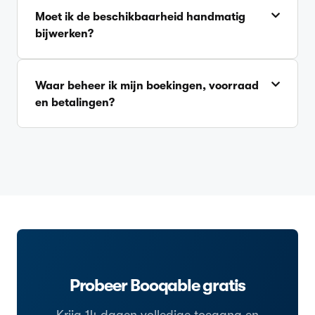
Moet ik de beschikbaarheid handmatig
bijwerken?
Waar beheer ik mijn boekingen, voorraad
en betalingen?
Probeer Booqable gratis
Krijg 14 dagen volledige toegang en