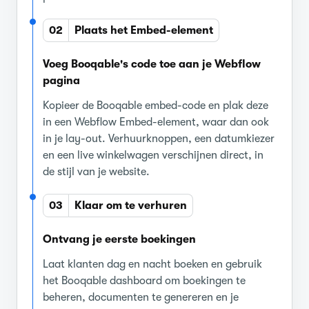
02
Plaats het Embed-element
Voeg Booqable's code toe aan je Webflow
pagina
Kopieer de Booqable embed-code en plak deze
in een Webflow Embed-element, waar dan ook
in je lay-out. Verhuurknoppen, een datumkiezer
en een live winkelwagen verschijnen direct, in
de stijl van je website.
03
Klaar om te verhuren
Ontvang je eerste boekingen
Laat klanten dag en nacht boeken en gebruik
het Booqable dashboard om boekingen te
beheren, documenten te genereren en je