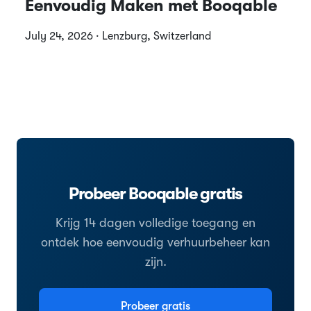
Eenvoudig Maken met Booqable
July 24, 2026 · Lenzburg, Switzerland
Probeer Booqable gratis
Krijg 14 dagen volledige toegang en
ontdek hoe eenvoudig verhuurbeheer kan
zijn.
Probeer gratis