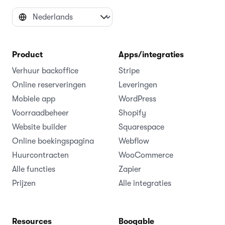
Product
Apps/integraties
Verhuur backoffice
Stripe
Online reserveringen
Leveringen
Mobiele app
WordPress
Voorraadbeheer
Shopify
Website builder
Squarespace
Online boekingspagina
Webflow
Huurcontracten
WooCommerce
Alle functies
Zapier
Prijzen
Alle integraties
Resources
Booqable