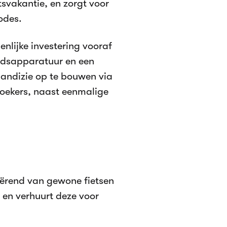
tsvakantie, en zorgt voor
odes.
enlijke investering vooraf
oudsapparatuur en een
klandizie op te bouwen via
zoekers, naast eenmalige
riërend van gewone fietsen
, en verhuurt deze voor