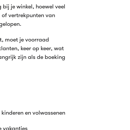
bij je winkel, hoewel veel
 of vertrekpunten van
fgelopen.
pt, moet je voorraad
klanten, keer op keer, wat
ngrijk zijn als de boeking
r kinderen en volwassenen
e vakanties