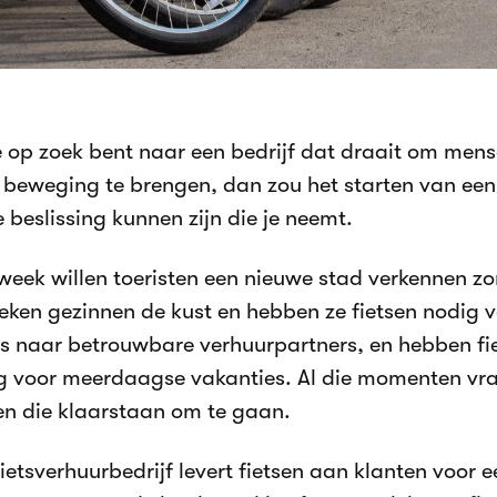
je op zoek bent naar een bedrijf dat draait om mens
n beweging te brengen, dan zou het starten van een 
 beslissing kunnen zijn die je neemt.
 week willen toeristen een nieuwe stad verkennen zo
eken gezinnen de kust en hebben ze fietsen nodig v
ls naar betrouwbare verhuurpartners, en hebben fi
g voor meerdaagse vakanties. Al die momenten v
sen die klaarstaan om te gaan.
ietsverhuurbedrijf levert fietsen aan klanten voor 