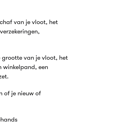
haf van je vloot, het
 verzekeringen,
 grootte van je vloot, het
en winkelpand, een
zet.
n of je nieuw of
ehands