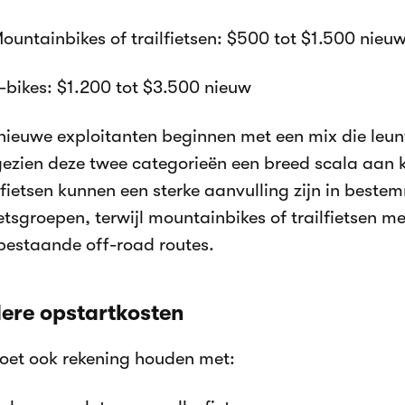
ountainbikes of trailfietsen: $500 tot $1.500 nieu
-bikes: $1.200 tot $3.500 nieuw
 nieuwe exploitanten beginnen met een mix die leunt
ezien deze twee categorieën een breed scala aan 
fietsen kunnen een sterke aanvulling zijn in bestem
ietsgroepen, terwijl mountainbikes of trailfietsen 
bestaande off-road routes.
ere opstartkosten
oet ook rekening houden met: