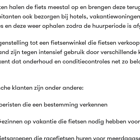
en halen de fiets meestal op en brengen deze terug 
oitanten ook bezorgen bij hotels, vakantiewoningen
es en deze weer ophalen zodra de huurperiode is a
genstelling tot een fietsenwinkel die fietsen verkoo
nd zijn tegen intensief gebruik door verschillende 
kent dat onderhoud en conditiecontroles net zo bela
sche klanten zijn onder andere:
oeristen die een bestemming verkennen
ezinnen op vakantie die fietsen nodig hebben voo
ietsgroepen die racefietsen huren voor meerdaags