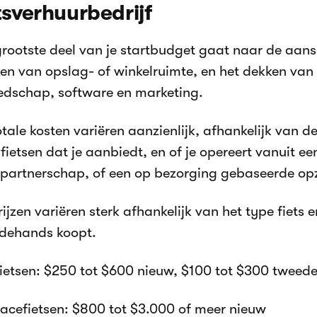
tsverhuurbedrijf
grootste deel van je startbudget gaat naar de aansc
len van opslag- of winkelruimte, en het dekken van
edschap, software en marketing.
tale kosten variëren aanzienlijk, afhankelijk van de
fietsen dat je aanbiedt, en of je opereert vanuit e
lpartnerschap, of een op bezorging gebaseerde op
ijzen variëren sterk afhankelijk van het type fiets e
dehands koopt.
ietsen: $250 tot $600 nieuw, $100 tot $300 tweed
acefietsen: $800 tot $3.000 of meer nieuw