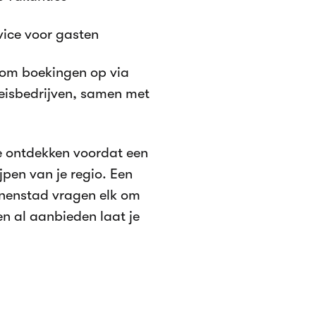
rvice voor gasten
oom boekingen op via
reisbedrijven, samen met
te ontdekken voordat een
jpen van je regio. Een
nnenstad vragen elk om
en al aanbieden laat je