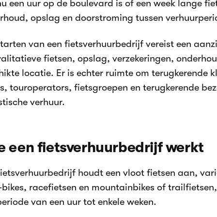
nu een uur op de boulevard is of een week lange fie
rhoud, opslag en doorstroming tussen verhuurperi
tarten van een fietsverhuurbedrijf vereist een aanzi
walitatieve fietsen, opslag, verzekeringen, onderh
hikte locatie. Er is echter ruimte om terugkerende 
ls, touroperators, fietsgroepen en terugkerende be
stische verhuur.
 een fietsverhuurbedrijf werkt
fietsverhuurbedrijf houdt een vloot fietsen aan, va
-bikes, racefietsen en mountainbikes of trailfietsen
periode van een uur tot enkele weken.