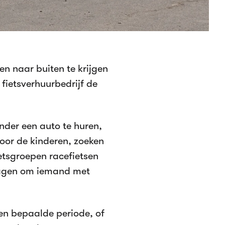
en naar buiten te krijgen
fietsverhuurbedrijf de
nder een auto te huren,
oor de kinderen, zoeken
etsgroepen racefietsen
ragen om iemand met
een bepaalde periode, of