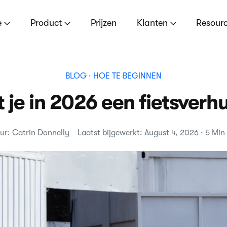
e
Product
Prijzen
Klanten
Resour
BLOG
· HOE TE BEGINNEN
 je in 2026 een fietsverh
ur: Catrin Donnelly
Laatst bijgewerkt: August 4, 2026 · 5 Min