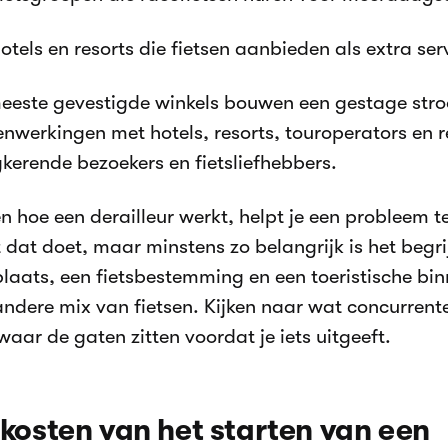
otels en resorts die fietsen aanbieden als extra se
eeste gevestigde winkels bouwen een gestage str
nwerkingen met hotels, resorts, touroperators en 
gkerende bezoekers en fietsliefhebbers.
n hoe een derailleur werkt, helpt je een probleem 
 dat doet, maar minstens zo belangrijk is het begri
laats, een fietsbestemming en een toeristische bi
andere mix van fietsen. Kijken naar wat concurrent
waar de gaten zitten voordat je iets uitgeeft.
kosten van het starten van een