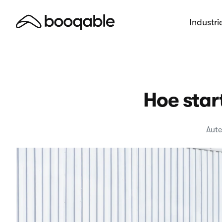
Industri
Hoe start
Aute