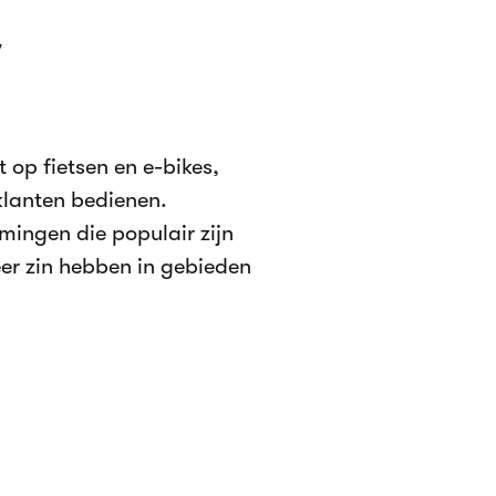
w
 op fietsen en e-bikes,
klanten bedienen.
mingen die populair zijn
meer zin hebben in gebieden