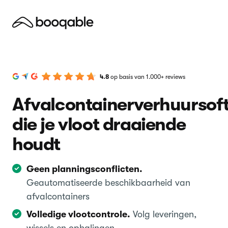
4.8
op basis van 1.000+ reviews
Afvalcontainerverhuursof
die je vloot draaiende
houdt
Geen planningsconflicten.
Geautomatiseerde beschikbaarheid van
afvalcontainers
Volledige vlootcontrole.
Volg leveringen,