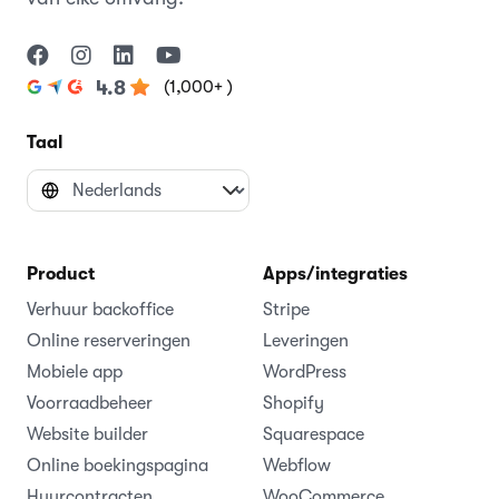
(1,000+ )
4.8
Taal
Product
Apps/integraties
Verhuur backoffice
Stripe
Online reserveringen
Leveringen
Mobiele app
WordPress
Voorraadbeheer
Shopify
Website builder
Squarespace
Online boekingspagina
Webflow
Huurcontracten
WooCommerce