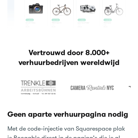
Vertrouwd door 8.000+
verhuurbedrijven wereldwijd
Geen aparte verhuurpagina nodig
Met de code-injectie van Squarespace plak
je Booqable direct in de pagina's die je al