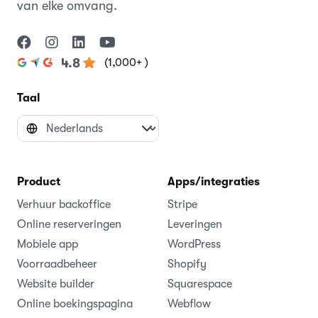
van elke omvang.
(1,000+ )
4.8
Taal
Product
Apps/integraties
Verhuur backoffice
Stripe
Online reserveringen
Leveringen
Mobiele app
WordPress
Voorraadbeheer
Shopify
Website builder
Squarespace
Online boekingspagina
Webflow