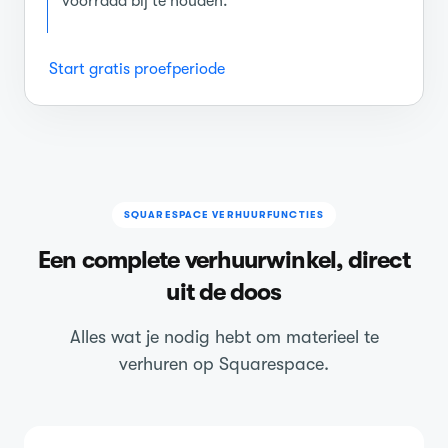
voorraad bij te houden.
Start gratis proefperiode
SQUARESPACE VERHUURFUNCTIES
Een complete verhuurwinkel, direct
uit de doos
Alles wat je nodig hebt om materieel te
verhuren op Squarespace.