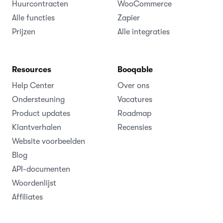
Huurcontracten
WooCommerce
Alle functies
Zapier
Prijzen
Alle integraties
Resources
Booqable
Help Center
Over ons
Ondersteuning
Vacatures
Product updates
Roadmap
Klantverhalen
Recensies
Website voorbeelden
Blog
API-documenten
Woordenlijst
Affiliates