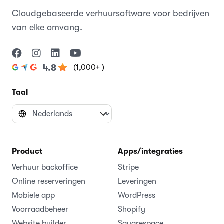
Cloudgebaseerde verhuursoftware voor bedrijven
van elke omvang.
(1,000+ )
4.8
Taal
Product
Apps/integraties
Verhuur backoffice
Stripe
Online reserveringen
Leveringen
Mobiele app
WordPress
Voorraadbeheer
Shopify
Website builder
Squarespace