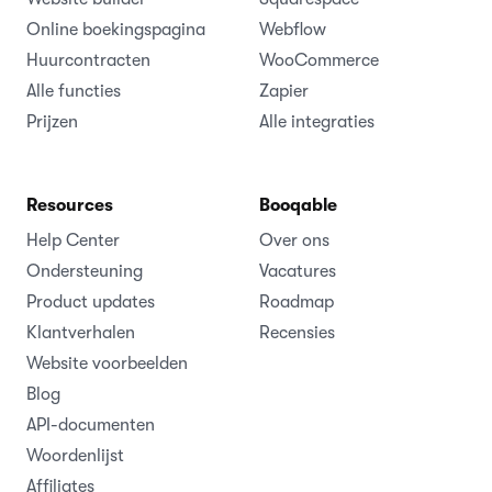
Online boekingspagina
Webflow
Huurcontracten
WooCommerce
Alle functies
Zapier
Prijzen
Alle integraties
Resources
Booqable
Help Center
Over ons
Ondersteuning
Vacatures
Product updates
Roadmap
Klantverhalen
Recensies
Website voorbeelden
Blog
API-documenten
Woordenlijst
Affiliates