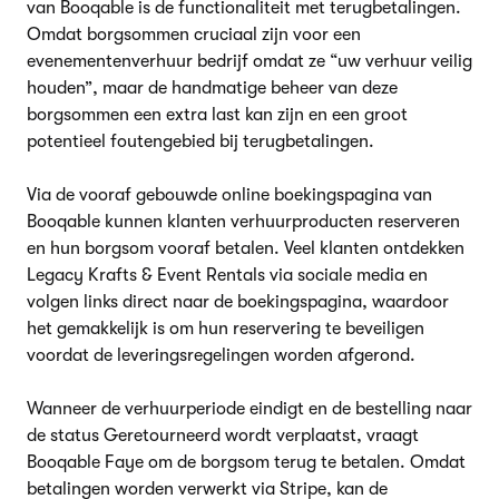
van Booqable is de functionaliteit met terugbetalingen.
Omdat borgsommen cruciaal zijn voor een
evenementenverhuur bedrijf omdat ze “uw verhuur veilig
houden”, maar de handmatige beheer van deze
borgsommen een extra last kan zijn en een groot
potentieel foutengebied bij terugbetalingen.
Via de vooraf gebouwde online boekingspagina van
Booqable kunnen klanten verhuurproducten reserveren
en hun borgsom vooraf betalen. Veel klanten ontdekken
Legacy Krafts & Event Rentals via sociale media en
volgen links direct naar de boekingspagina, waardoor
het gemakkelijk is om hun reservering te beveiligen
voordat de leveringsregelingen worden afgerond.
Wanneer de verhuurperiode eindigt en de bestelling naar
de status Geretourneerd wordt verplaatst, vraagt
Booqable Faye om de borgsom terug te betalen. Omdat
betalingen worden verwerkt via Stripe, kan de