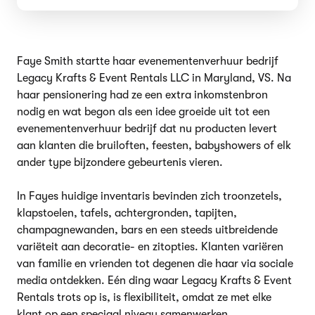
Faye Smith startte haar evenementenverhuur bedrijf
Legacy Krafts & Event Rentals LLC in Maryland, VS. Na
haar pensionering had ze een extra inkomstenbron
nodig en wat begon als een idee groeide uit tot een
evenementenverhuur bedrijf dat nu producten levert
aan klanten die bruiloften, feesten, babyshowers of elk
ander type bijzondere gebeurtenis vieren.
In Fayes huidige inventaris bevinden zich troonzetels,
klapstoelen, tafels, achtergronden, tapijten,
champagnewanden, bars en een steeds uitbreidende
variëteit aan decoratie- en zitopties. Klanten variëren
van familie en vrienden tot degenen die haar via sociale
media ontdekken. Eén ding waar Legacy Krafts & Event
Rentals trots op is, is flexibiliteit, omdat ze met elke
klant op een speciaal niveau samenwerken.