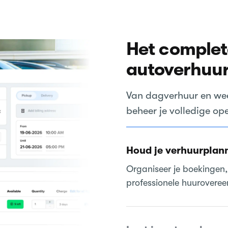
Het complet
autoverhuur
Van dagverhuur en wee
beheer je volledige ope
Houd je verhuurplann
Organiseer je boekingen, 
professionele huuroveree