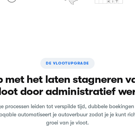
DE VLOOTUPGRADE
p met het laten stagneren va
loot door administratief we
 processen leiden tot verspilde tijd, dubbele boekingen
oqable automatiseert je autoverbuur zodat je je kunt ric
groei van je vloot.