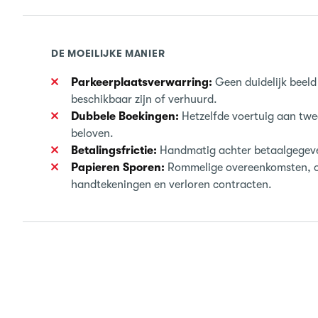
DE MOEILIJKE MANIER
Parkeerplaatsverwarring:
Geen duidelijk beeld
beschikbaar zijn of verhuurd.
Dubbele Boekingen:
Hetzelfde voertuig aan twe
beloven.
Betalingsfrictie:
Handmatig achter betaalgegeve
Papieren Sporen:
Rommelige overeenkomsten, 
handtekeningen en verloren contracten.