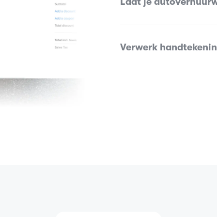
Laat je autoverhuur
Verwerk handtekenin