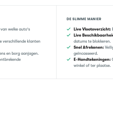
DE SLIMME MANIER
 van welke auto's
Live Vlootoverzicht:
E
Live Beschikbaarhei
e verschillende klanten
datums te blokkeren.
Snel Afrekenen:
Veil
ns en borg aanjagen.
geïncasseerd.
ontbrekende
E-Handtekeningen:
O
winkel of ter plaatse.