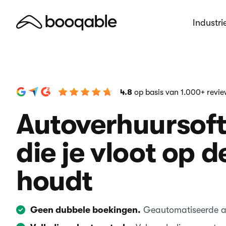
Industri
4.8
op basis van 1.000+ revi
Autoverhuursof
die je vloot op 
houdt
Geen dubbele boekingen.
Geautomatiseerde a