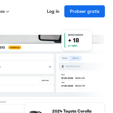
ces
Log in
Probeer gratis
BOEKINGEN
+ 19
+25%
2024 Toyota Corolla