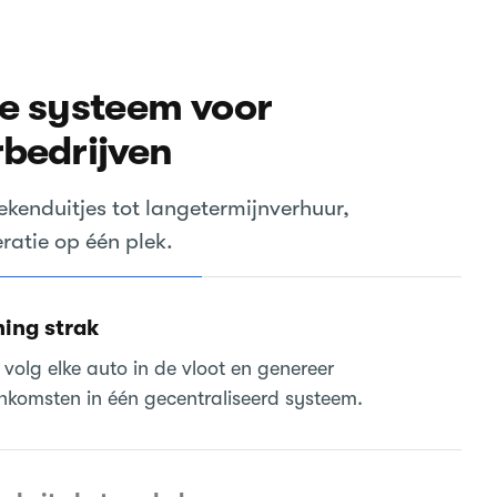
e systeem voor
bedrijven
kenduitjes tot langetermijnverhuur,
ratie op één plek.
ing strak
volg elke auto in de vloot en genereer
nkomsten in één gecentraliseerd systeem.