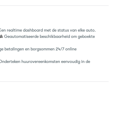
en realtime dashboard met de status van elke auto.
d:
Geautomatiseerde beschikbaarheid om geboekte
ige betalingen en borgsommen 24/7 online
nderteken huurovereenkomsten eenvoudig in de