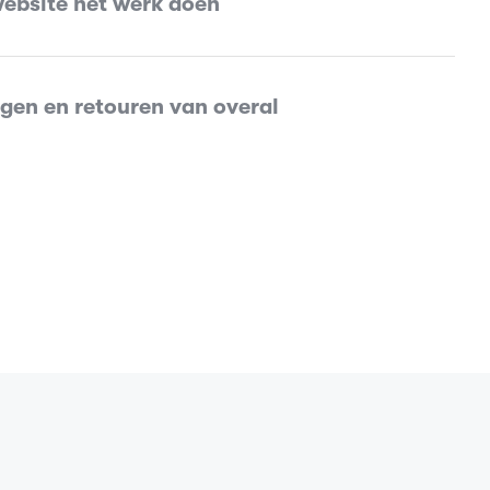
website het werk doen
gen en retouren van overal