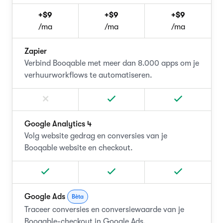
+$9
+$9
+$9
/ma
/ma
/ma
Zapier
Verbind Booqable met meer dan 8.000 apps om je
verhuurworkflows te automatiseren.
Google Analytics 4
Volg website gedrag en conversies van je
Booqable website en checkout.
Google Ads
Bèta
Traceer conversies en conversiewaarde van je
Booqable-checkout in Google Ads.