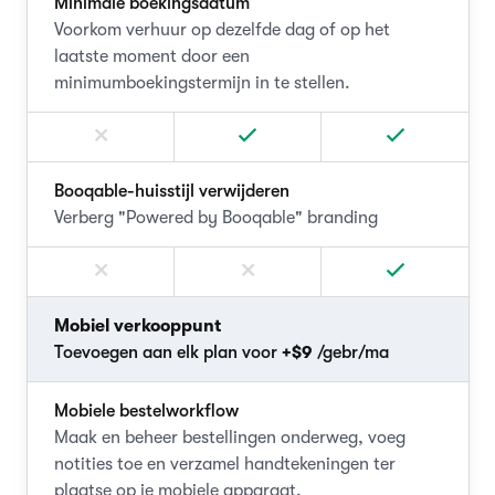
Minimale boekingsdatum
Voorkom verhuur op dezelfde dag of op het
laatste moment door een
minimumboekingstermijn in te stellen.
Booqable-huisstijl verwijderen
Verberg "Powered by Booqable" branding
Mobiel verkooppunt
Toevoegen aan elk plan voor
+$9
/gebr/ma
Mobiele bestelworkflow
Maak en beheer bestellingen onderweg, voeg
notities toe en verzamel handtekeningen ter
plaatse op je mobiele apparaat.