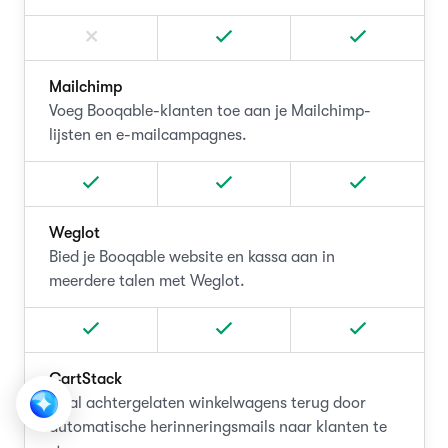
Mailchimp
Voeg Booqable-klanten toe aan je Mailchimp-
lijsten en e-mailcampagnes.
Weglot
Bied je Booqable website en kassa aan in
meerdere talen met Weglot.
CartStack
Haal achtergelaten winkelwagens terug door
automatische herinneringsmails naar klanten te