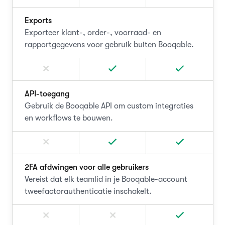
Exports
Exporteer klant-, order-, voorraad- en
rapportgegevens voor gebruik buiten Booqable.
API-toegang
Gebruik de Booqable API om custom integraties
en workflows te bouwen.
2FA afdwingen voor alle gebruikers
Vereist dat elk teamlid in je Booqable-account
tweefactorauthenticatie inschakelt.