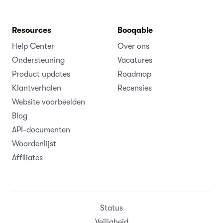
Resources
Booqable
Help Center
Over ons
Ondersteuning
Vacatures
Product updates
Roadmap
Klantverhalen
Recensies
Website voorbeelden
Blog
API-documenten
Woordenlijst
Affiliates
Status
Veiligheid