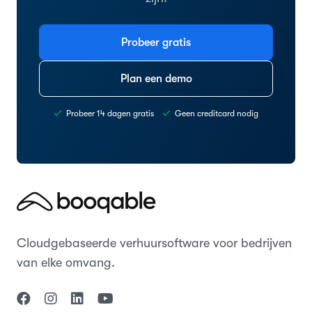
Probeer gratis
Plan een demo
Probeer 14 dagen gratis
Geen creditcard nodig
Cloudgebaseerde verhuursoftware voor bedrijven
van elke omvang.