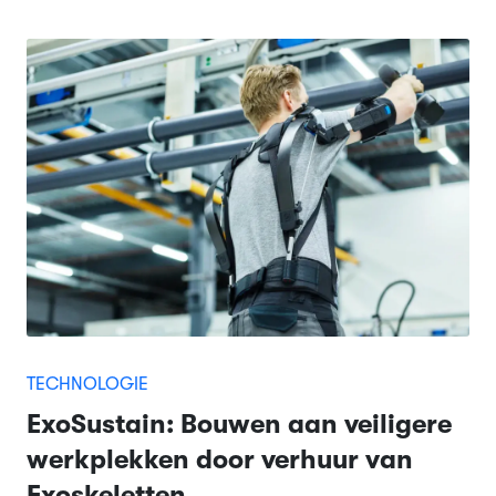
TECHNOLOGIE
ExoSustain: Bouwen aan veiligere
werkplekken door verhuur van
Exoskeletten