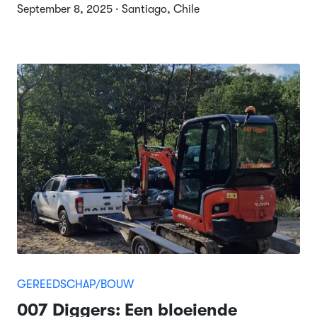
September 8, 2025 · Santiago, Chile
GEREEDSCHAP/BOUW
007 Diggers: Een bloeiende