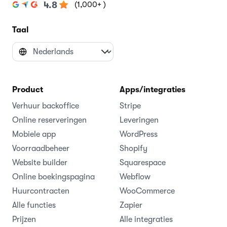
(1,000+ )
4.8
Taal
Product
Apps/integraties
Verhuur backoffice
Stripe
Online reserveringen
Leveringen
Mobiele app
WordPress
Voorraadbeheer
Shopify
Website builder
Squarespace
Online boekingspagina
Webflow
Huurcontracten
WooCommerce
Alle functies
Zapier
Prijzen
Alle integraties