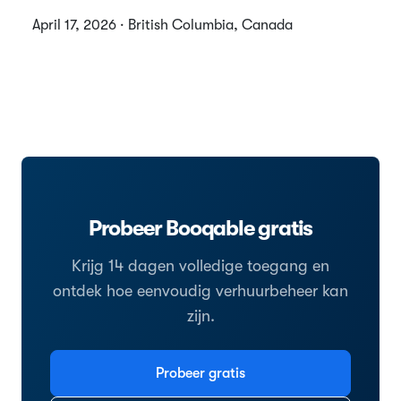
April 17, 2026 · British Columbia, Canada
Probeer Booqable gratis
Krijg 14 dagen volledige toegang en
ontdek hoe eenvoudig verhuurbeheer kan
zijn.
Probeer gratis