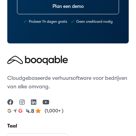
Plan een demo
Probeer 14 dagen gratis
Geen creditcard nodig
Cloudgebaseerde verhuursoftware voor bedrijven
van elke omvang.
(1,000+ )
4.8
Taal