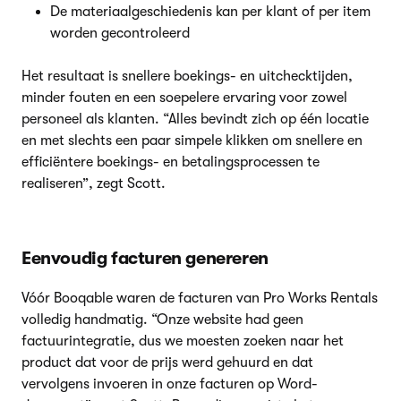
De materiaalgeschiedenis kan per klant of per item
worden gecontroleerd
Het resultaat is snellere boekings- en uitchecktijden,
minder fouten en een soepelere ervaring voor zowel
personeel als klanten. “Alles bevindt zich op één locatie
en met slechts een paar simpele klikken om snellere en
efficiëntere boekings- en betalingsprocessen te
realiseren”, zegt Scott.
Eenvoudig facturen genereren
Vóór Booqable waren de facturen van Pro Works Rentals
volledig handmatig. “Onze website had geen
factuurintegratie, dus we moesten zoeken naar het
product dat voor de prijs werd gehuurd en dat
vervolgens invoeren in onze facturen op Word-