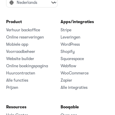
Product
Apps/integraties
Verhuur backoffice
Stripe
Online reserveringen
Leveringen
Mobiele app
WordPress
Voorraadbeheer
Shopify
Website builder
Squarespace
Online boekingspagina
Webflow
Huurcontracten
WooCommerce
Alle functies
Zapier
Prijzen
Alle integraties
Resources
Booqable