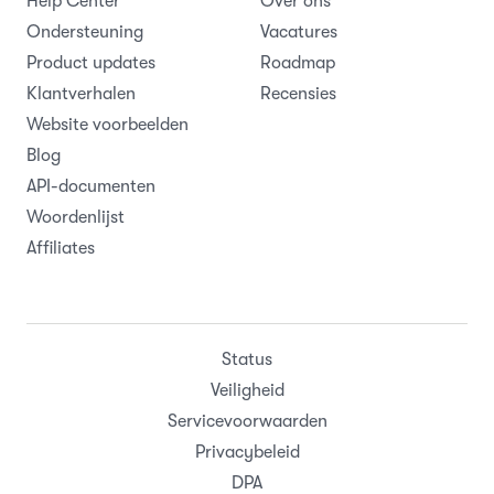
Help Center
Over ons
Ondersteuning
Vacatures
Product updates
Roadmap
Klantverhalen
Recensies
Website voorbeelden
Blog
API-documenten
Woordenlijst
Affiliates
Status
Veiligheid
Servicevoorwaarden
Privacybeleid
DPA