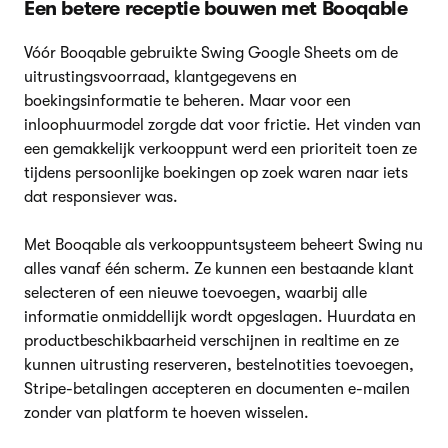
Een betere receptie bouwen met Booqable
Vóór Booqable gebruikte Swing Google Sheets om de
uitrustingsvoorraad, klantgegevens en
boekingsinformatie te beheren. Maar voor een
inloophuurmodel zorgde dat voor frictie. Het vinden van
een gemakkelijk verkooppunt werd een prioriteit toen ze
tijdens persoonlijke boekingen op zoek waren naar iets
dat responsiever was.
Met Booqable als verkooppuntsysteem beheert Swing nu
alles vanaf één scherm. Ze kunnen een bestaande klant
selecteren of een nieuwe toevoegen, waarbij alle
informatie onmiddellijk wordt opgeslagen. Huurdata en
productbeschikbaarheid verschijnen in realtime en ze
kunnen uitrusting reserveren, bestelnotities toevoegen,
Stripe-betalingen accepteren en documenten e-mailen
zonder van platform te hoeven wisselen.