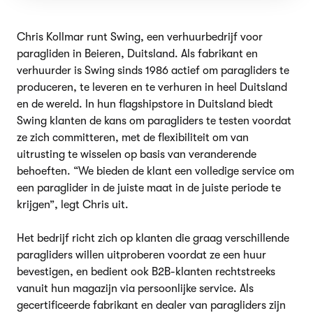
Chris Kollmar runt Swing, een verhuurbedrijf voor
paragliden in Beieren, Duitsland. Als fabrikant en
verhuurder is Swing sinds 1986 actief om paragliders te
produceren, te leveren en te verhuren in heel Duitsland
en de wereld. In hun flagshipstore in Duitsland biedt
Swing klanten de kans om paragliders te testen voordat
ze zich committeren, met de flexibiliteit om van
uitrusting te wisselen op basis van veranderende
behoeften. “We bieden de klant een volledige service om
een paraglider in de juiste maat in de juiste periode te
krijgen”, legt Chris uit.
Het bedrijf richt zich op klanten die graag verschillende
paragliders willen uitproberen voordat ze een huur
bevestigen, en bedient ook B2B-klanten rechtstreeks
vanuit hun magazijn via persoonlijke service. Als
gecertificeerde fabrikant en dealer van paragliders zijn