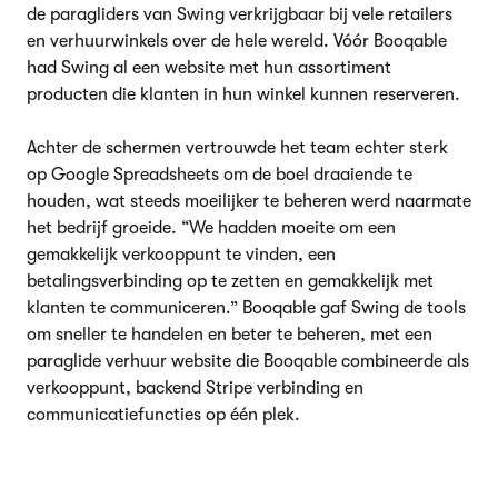
de paragliders van Swing verkrijgbaar bij vele retailers
en verhuurwinkels over de hele wereld. Vóór Booqable
had Swing al een website met hun assortiment
producten die klanten in hun winkel kunnen reserveren.
Achter de schermen vertrouwde het team echter sterk
op Google Spreadsheets om de boel draaiende te
houden, wat steeds moeilijker te beheren werd naarmate
het bedrijf groeide. “We hadden moeite om een
gemakkelijk verkooppunt te vinden, een
betalingsverbinding op te zetten en gemakkelijk met
klanten te communiceren.” Booqable gaf Swing de tools
om sneller te handelen en beter te beheren, met een
paraglide verhuur website die Booqable combineerde als
verkooppunt, backend Stripe verbinding en
communicatiefuncties op één plek.