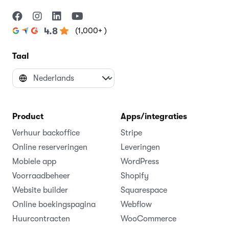
(1,000+ )
4.8
Taal
Product
Apps/integraties
Verhuur backoffice
Stripe
Online reserveringen
Leveringen
Mobiele app
WordPress
Voorraadbeheer
Shopify
Website builder
Squarespace
Online boekingspagina
Webflow
Huurcontracten
WooCommerce