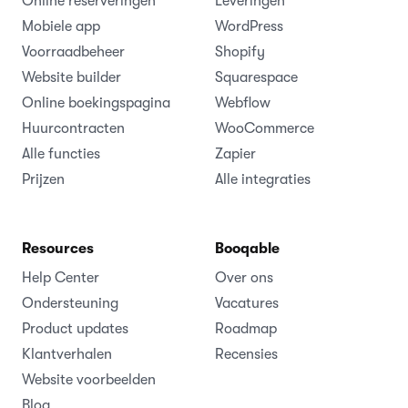
Online reserveringen
Leveringen
Mobiele app
WordPress
Voorraadbeheer
Shopify
Website builder
Squarespace
Online boekingspagina
Webflow
Huurcontracten
WooCommerce
Alle functies
Zapier
Prijzen
Alle integraties
Resources
Booqable
Help Center
Over ons
Ondersteuning
Vacatures
Product updates
Roadmap
Klantverhalen
Recensies
Website voorbeelden
Blog