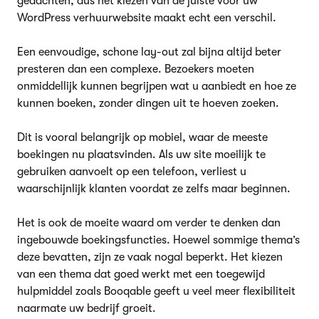
gedachten, dus het kiezen van de juiste voor uw
WordPress verhuurwebsite maakt echt een verschil.
Een eenvoudige, schone lay-out zal bijna altijd beter
presteren dan een complexe. Bezoekers moeten
onmiddellijk kunnen begrijpen wat u aanbiedt en hoe ze
kunnen boeken, zonder dingen uit te hoeven zoeken.
Dit is vooral belangrijk op mobiel, waar de meeste
boekingen nu plaatsvinden. Als uw site moeilijk te
gebruiken aanvoelt op een telefoon, verliest u
waarschijnlijk klanten voordat ze zelfs maar beginnen.
Het is ook de moeite waard om verder te denken dan
ingebouwde boekingsfuncties. Hoewel sommige thema’s
deze bevatten, zijn ze vaak nogal beperkt. Het kiezen
van een thema dat goed werkt met een toegewijd
hulpmiddel zoals Booqable geeft u veel meer flexibiliteit
naarmate uw bedrijf groeit.