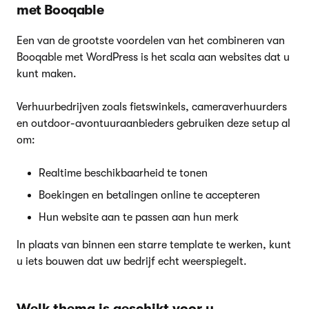
met Booqable
Een van de grootste voordelen van het combineren van
Booqable met WordPress is het scala aan websites dat u
kunt maken.
Verhuurbedrijven zoals fietswinkels, cameraverhuurders
en outdoor-avontuuraanbieders gebruiken deze setup al
om:
Realtime beschikbaarheid te tonen
Boekingen en betalingen online te accepteren
Hun website aan te passen aan hun merk
In plaats van binnen een starre template te werken, kunt
u iets bouwen dat uw bedrijf echt weerspiegelt.
Welk thema is geschikt voor u