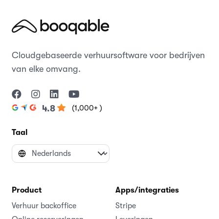
Cloudgebaseerde verhuursoftware voor bedrijven
van elke omvang.
(1,000+ )
4.8
Taal
Product
Apps/integraties
Verhuur backoffice
Stripe