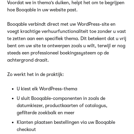
Voordat we in thema’s duiken, helpt het om te begrijpen
hoe Booqable in uw website past.
Booqable verbindt direct met uw WordPress-site en
voegt krachtige verhuurfunctionaliteit toe zonder u vast
te zetten aan een specifiek thema. Dit betekent dat u vrij
bent om uw site te ontwerpen zoals u wilt, terwijl er nog
steeds een professioneel boekingssysteem op de
achtergrond draait.
Zo werkt het in de praktijk:
U kiest elk WordPress-thema
U sluit Booqable-componenten in zoals de
datumkiezer, productkaarten of catalogus,
gefilterde zoekbalk en meer
Klanten plaatsen bestellingen via uw Booqable
checkout