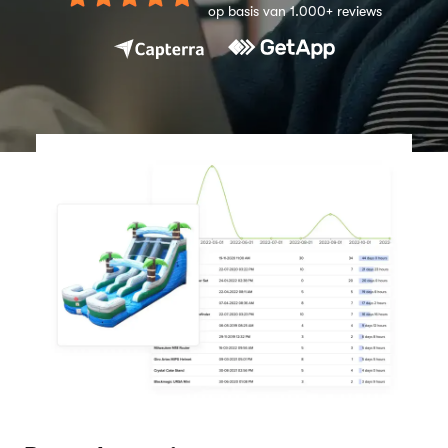
op basis van 1.000+ reviews