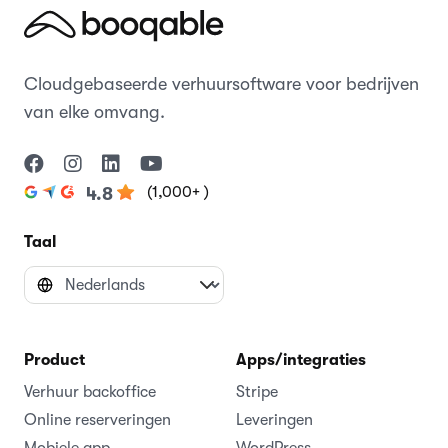
Cloudgebaseerde verhuursoftware voor bedrijven
van elke omvang.
(1,000+ )
4.8
Taal
Product
Apps/integraties
Verhuur backoffice
Stripe
Online reserveringen
Leveringen