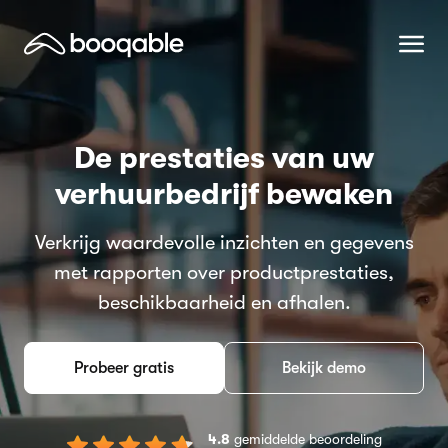
De prestaties van uw
verhuurbedrijf bewaken
Verkrijg waardevolle inzichten en gegevens
met rapporten over productprestaties,
beschikbaarheid en afhalen.
Probeer gratis
Bekijk demo
4.8
gemiddelde beoordeling