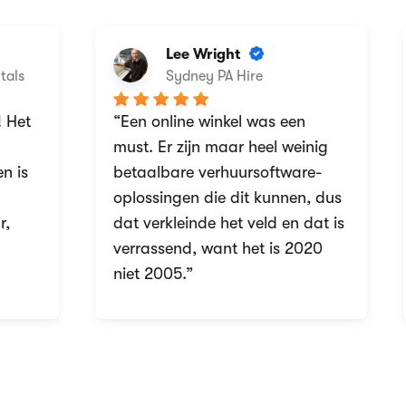
Lee Wright
als
Sydney PA Hire
 Het
“Een online winkel was een
must. Er zijn maar heel weinig
 is
betaalbare verhuursoftware-
oplossingen die dit kunnen, dus
,
dat verkleinde het veld en dat is
verrassend, want het is 2020
niet 2005.”