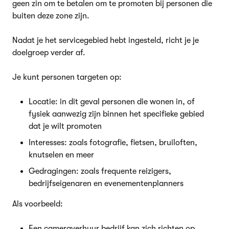
geen zin om te betalen om te promoten bij personen die
buiten deze zone zijn.
Nadat je het servicegebied hebt ingesteld, richt je je
doelgroep verder af.
Je kunt personen targeten op:
Locatie: in dit geval personen die wonen in, of
fysiek aanwezig zijn binnen het specifieke gebied
dat je wilt promoten
Interesses: zoals fotografie, fietsen, bruiloften,
knutselen en meer
Gedragingen: zoals frequente reizigers,
bedrijfseigenaren en evenementenplanners
Als voorbeeld:
Een cameraverhuur bedrijf kan zich richten op