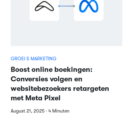
GROEI & MARKETING
Boost online boekingen:
Conversies volgen en
websitebezoekers retargeten
met Meta Pixel
August 21, 2025 · 4 Minuten