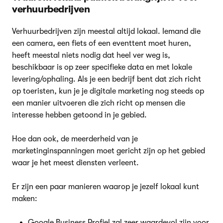
verhuurbedrijven
Verhuurbedrijven zijn meestal altijd lokaal. Iemand die
een camera, een fiets of een eventtent moet huren,
heeft meestal niets nodig dat heel ver weg is,
beschikbaar is op zeer specifieke data en met lokale
levering/ophaling. Als je een bedrijf bent dat zich richt
op toeristen, kun je je digitale marketing nog steeds op
een manier uitvoeren die zich richt op mensen die
interesse hebben getoond in je gebied.
Hoe dan ook, de meerderheid van je
marketinginspanningen moet gericht zijn op het gebied
waar je het meest diensten verleent.
Er zijn een paar manieren waarop je jezelf lokaal kunt
maken:
Google Business Profiel zal zeer waardevol zijn voor