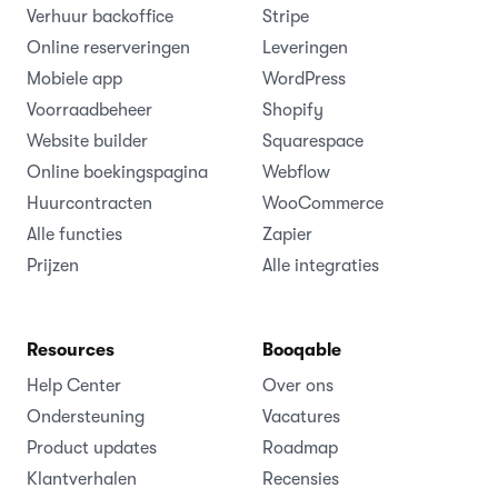
Verhuur backoffice
Stripe
Online reserveringen
Leveringen
Mobiele app
WordPress
Voorraadbeheer
Shopify
Website builder
Squarespace
Online boekingspagina
Webflow
Huurcontracten
WooCommerce
Alle functies
Zapier
Prijzen
Alle integraties
Resources
Booqable
Help Center
Over ons
Ondersteuning
Vacatures
Product updates
Roadmap
Klantverhalen
Recensies