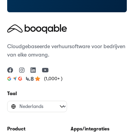
Cloudgebaseerde verhuursoftware voor bedrijven
van elke omvang.
(1,000+ )
4.8
Taal
Product
Apps/integraties