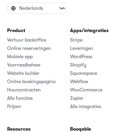
Product
Apps/integraties
Verhuur backoffice
Stripe
Online reserveringen
Leveringen
Mobiele app
WordPress
Voorraadbeheer
Shopify
Website builder
Squarespace
Online boekingspagina
Webflow
Huurcontracten
WooCommerce
Alle functies
Zapier
Prijzen
Alle integraties
Resources
Booqable