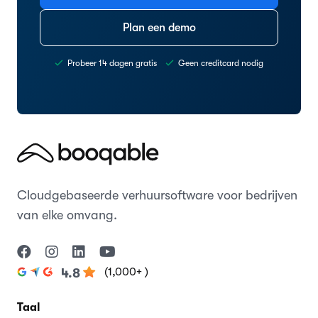
Plan een demo
Probeer 14 dagen gratis
Geen creditcard nodig
Cloudgebaseerde verhuursoftware voor bedrijven
van elke omvang.
(1,000+ )
4.8
Taal