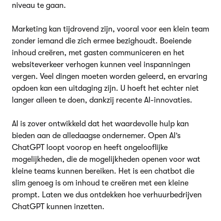
niveau te gaan.
Marketing kan tijdrovend zijn, vooral voor een klein team
zonder iemand die zich ermee bezighoudt. Boeiende
inhoud creëren, met gasten communiceren en het
websiteverkeer verhogen kunnen veel inspanningen
vergen. Veel dingen moeten worden geleerd, en ervaring
opdoen kan een uitdaging zijn. U hoeft het echter niet
langer alleen te doen, dankzij recente AI-innovaties.
AI is zover ontwikkeld dat het waardevolle hulp kan
bieden aan de alledaagse ondernemer. Open AI’s
ChatGPT loopt voorop en heeft ongelooflijke
mogelijkheden, die de mogelijkheden openen voor wat
kleine teams kunnen bereiken. Het is een chatbot die
slim genoeg is om inhoud te creëren met een kleine
prompt. Laten we dus ontdekken hoe verhuurbedrijven
ChatGPT kunnen inzetten.