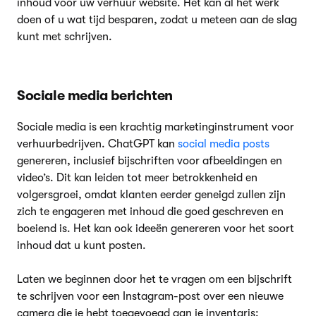
inhoud voor uw verhuur website. Het kan al het werk
doen of u wat tijd besparen, zodat u meteen aan de slag
kunt met schrijven.
Sociale media berichten
Sociale media is een krachtig marketinginstrument voor
verhuurbedrijven. ChatGPT kan
social media posts
genereren, inclusief bijschriften voor afbeeldingen en
video’s. Dit kan leiden tot meer betrokkenheid en
volgersgroei, omdat klanten eerder geneigd zullen zijn
zich te engageren met inhoud die goed geschreven en
boeiend is. Het kan ook ideeën genereren voor het soort
inhoud dat u kunt posten.
Laten we beginnen door het te vragen om een bijschrift
te schrijven voor een Instagram-post over een nieuwe
camera die je hebt toegevoegd aan je inventaris: