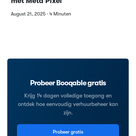
met Meta Pixel
August 21, 2025 · 4 Minuten
Probeer Booqable gratis
Krijg 14 dagen volledige toegang en
ontdek hoe eenvoudig verhuurbeheer kan
zijn.
Probeer gratis