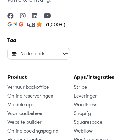
(1,000+ )
4.8
Taal
Product
Apps/integraties
Verhuur backoffice
Stripe
Online reserveringen
Leveringen
Mobiele app
WordPress
Voorraadbeheer
Shopify
Website builder
Squarespace
Online boekingspagina
Webflow
Huurcontracten
WooCommerce