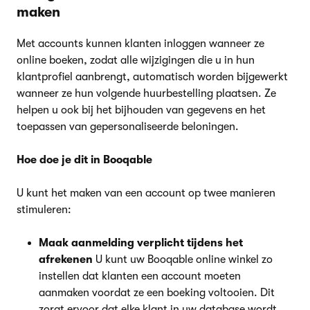
maken
Met accounts kunnen klanten inloggen wanneer ze
online boeken, zodat alle wijzigingen die u in hun
klantprofiel aanbrengt, automatisch worden bijgewerkt
wanneer ze hun volgende huurbestelling plaatsen. Ze
helpen u ook bij het bijhouden van gegevens en het
toepassen van gepersonaliseerde beloningen.
Hoe doe je dit in Booqable
U kunt het maken van een account op twee manieren
stimuleren:
Maak aanmelding verplicht tijdens het
afrekenen
U kunt uw Booqable online winkel zo
instellen dat klanten een account moeten
aanmaken voordat ze een boeking voltooien. Dit
zorgt ervoor dat elke klant in uw database wordt