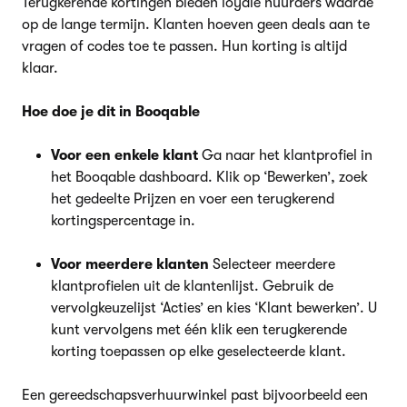
Terugkerende kortingen bieden loyale huurders waarde
op de lange termijn. Klanten hoeven geen deals aan te
vragen of codes toe te passen. Hun korting is altijd
klaar.
Hoe doe je dit in Booqable
Voor een enkele klant
Ga naar het klantprofiel in
het Booqable dashboard. Klik op ‘Bewerken’, zoek
het gedeelte Prijzen en voer een terugkerend
kortingspercentage in.
Voor meerdere klanten
Selecteer meerdere
klantprofielen uit de klantenlijst. Gebruik de
vervolgkeuzelijst ‘Acties’ en kies ‘Klant bewerken’. U
kunt vervolgens met één klik een terugkerende
korting toepassen op elke geselecteerde klant.
Een gereedschapsverhuurwinkel past bijvoorbeeld een