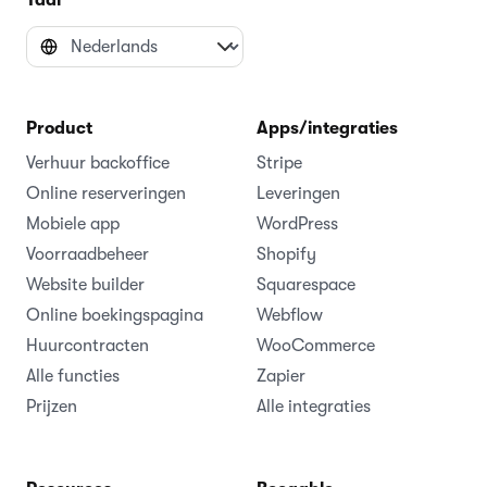
Taal
Product
Apps/integraties
Verhuur backoffice
Stripe
Online reserveringen
Leveringen
Mobiele app
WordPress
Voorraadbeheer
Shopify
Website builder
Squarespace
Online boekingspagina
Webflow
Huurcontracten
WooCommerce
Alle functies
Zapier
Prijzen
Alle integraties