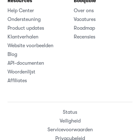
Resources
Booqable
Help Center
Over ons
Ondersteuning
Vacatures
Product updates
Roadmap
Klantverhalen
Recensies
Website voorbeelden
Blog
API-documenten
Woordenlijst
Affiliates
Status
Veiligheid
Servicevoorwaarden
Privacybeleid