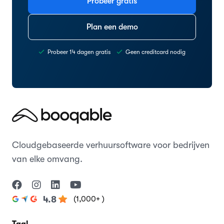
Probeer gratis
Plan een demo
Probeer 14 dagen gratis
Geen creditcard nodig
Cloudgebaseerde verhuursoftware voor bedrijven
van elke omvang.
(1,000+ )
4.8