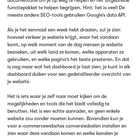
documentatie om je op weg te helpen en het uitgebreide
functiepakket te helpen begrijpen. Hint: het is veel! De
meeste andere SEO-tools gebruiken Google’s data API.
Als je het eenmaal een week hebt draaien, zul je zien
hoeveel verkeer je website krijgt, waar het vandaan
komt, op welk moment van de dag mensen je website
bezoeken, uit welk land ze komen, welke apparaten ze
gebruiken, en welke pagina’s het beste presteren. En dat
is nog maar wat het dashboard je laat zien; je kunt in elk
dashboard duiken voor een gedetailleerder overzicht van
je website.
Het is iets waar je zelf naar moet kijken om de
mogelijkheden en tools die het biedt volledig te
benutten. Het is een echte aanrader, en geen enkele
website zou zonder moeten kunnen. Bovendien kun je
voor e-commercewebsites conversiedoelen instellen en
zien waar deze vandaan komen en welke kanalen je