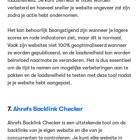
laadsnelheid. Je kunt zien wat er moet worden
verbeterd en hoeveel sneller je website ongeveer zal zijn
zodra je actie hebt ondernomen.
Het kan behoorlijk beangstigend zijn wanneer je lagere
scores en rode indicatoren ziet, maar dit is normaal.
Vaak zijn websites niet 100% geoptimaliseerd wanneer
ze worden gepubliceerd, en de laadsnelheid kan worden
beïnvloed naarmate ze veranderen. Het is dus essentieel
om de tijd te nemen om mogelijke verbeteringen aan te
pakken en de laadsnelheid te testen met deze tool nadat
je je website hebt aangepast.
7.
Ahrefs Backlink Checker
Ahrefs Backlink Checker is een uitstekende tool om de
backlinks van je eigen website en die van je
concurrenten te controleren. Je kunt elke website in