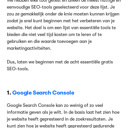
We hebben elke tool getest en alleen de meest nuttige en
eenvoudige SEO-tools geselecteerd voor deze lijst. Je
zou ze gemakkelijk onder de knie moeten kunnen krijgen
zodat je snel kunt beginnen met het verbeteren van je
website. Het doel is om een lijst van essentiële tools te
bieden die niet veel tijd kosten om te leren of te
gebruiken en die waarde toevoegen aan je
marketingactiviteiten.
Dus, laten we beginnen met de acht essentiële gratis
SEO-tools.
1.
Google Search Console
Google Search Console kan zo weinig of zo veel
informatie geven als je wilt. In de basis laat het zien hoe
je website heeft gepresteerd in de zoekresultaten. Je
kunt zien hoe je website heeft gepresteerd gedurende