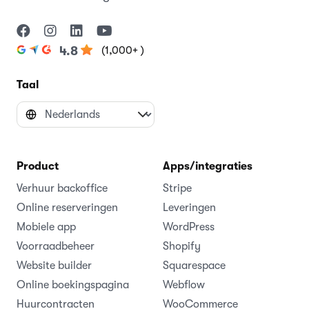
(1,000+ )
4.8
Taal
Product
Apps/integraties
Verhuur backoffice
Stripe
Online reserveringen
Leveringen
Mobiele app
WordPress
Voorraadbeheer
Shopify
Website builder
Squarespace
Online boekingspagina
Webflow
Huurcontracten
WooCommerce