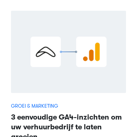
GROEI & MARKETING
3 eenvoudige GA4-inzichten om
uw verhuurbedrijf te laten
groeien