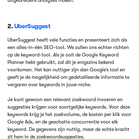
uitgebreidere analyses maken.
2.
UberSuggest
UberSuggest heeft vele functies en presenteert zich als
een alles-in-één SEO-tool. We zullen ons echter richten
op de keyword-tool. Als je ooit de Google Keyword
Planner hebt gebruikt, zal dit je enigszins bekend
voorkomen. Het kan nuttiger zijn dan Google’s tool en
geeft je de mogelijkheid om gedetailleerde informatie te
vergaren over keywords in jouw niche.
Je kunt gewoon een relevant zoekwoord invoeren en
suggesties krijgen voor soortgelijke keywords. Voor deze
keywords krijg je het zoekvolume, de kosten per klik voor
Google Ads, en de geschatte concurrentie voor elk
keyword. De gegevens zijn nuttig, maar de echte kracht
zit hem in de zoekwoordsuggesties.