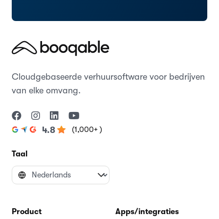
Cloudgebaseerde verhuursoftware voor bedrijven
van elke omvang.
(1,000+ )
4.8
Taal
Product
Apps/integraties