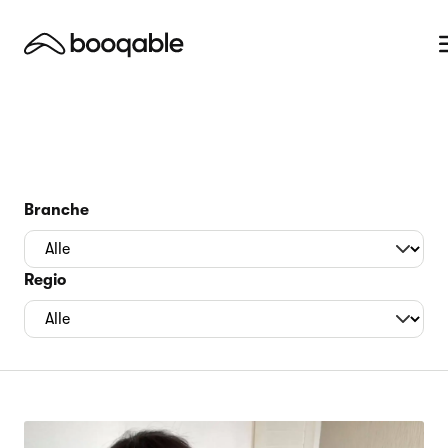
Branche
Regio