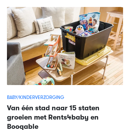
BABY/KINDERVERZORGING
Van één stad naar 15 staten
groeien met Rents4baby en
Booqable