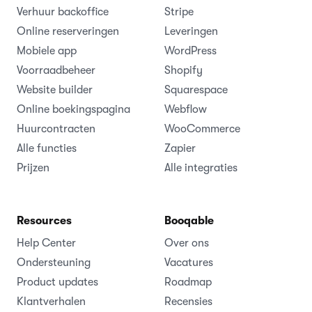
Verhuur backoffice
Stripe
Online reserveringen
Leveringen
Mobiele app
WordPress
Voorraadbeheer
Shopify
Website builder
Squarespace
Online boekingspagina
Webflow
Huurcontracten
WooCommerce
Alle functies
Zapier
Prijzen
Alle integraties
Resources
Booqable
Help Center
Over ons
Ondersteuning
Vacatures
Product updates
Roadmap
Klantverhalen
Recensies