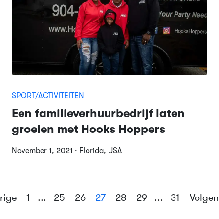
SPORT/ACTIVITEITEN
Een familieverhuurbedrijf laten
groeien met Hooks Hoppers
November 1, 2021 · Florida, USA
rige
1
...
25
26
27
28
29
...
31
Volge