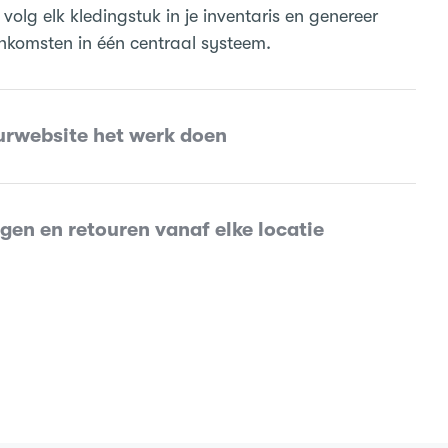
volg elk kledingstuk in je inventaris en genereer
nkomsten in één centraal systeem.
urwebsite het werk doen
en en retouren vanaf elke locatie