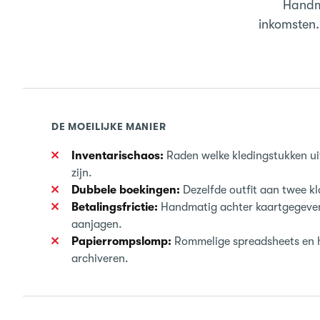
Handma
inkomsten.
DE MOEILIJKE MANIER
Inventarischaos:
Raden welke kledingstukken ui
zijn.
Dubbele boekingen:
Dezelfde outfit aan twee k
Betalingsfrictie:
Handmatig achter kaartgegev
aanjagen.
Papierrompslomp:
Rommelige spreadsheets en 
archiveren.