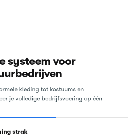
e systeem voor
uurbedrijven
ormele kleding tot kostuums en
r je volledige bedrijfsvoering op één
ing strak