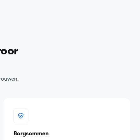
voor
trouwen.
Borgsommen