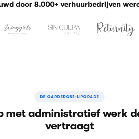
uwd door 8.000+ verhuurbedrijven wer
DE GARDEROBE-UPGRADE
p met administratief werk da
vertraagt