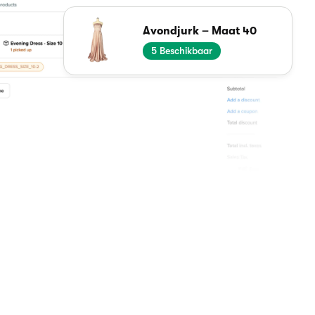
Avondjurk – Maat 40
2
Beschikbaar