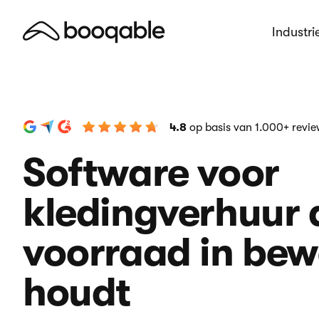
Industri
4.8
op basis van 1.000+ revi
Software voor
kledingverhuur d
voorraad in be
houdt