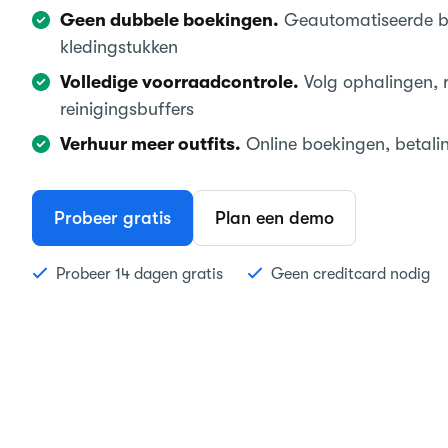
Geen dubbele boekingen.
Geautomatiseerde b
kledingstukken
Volledige voorraadcontrole.
Volg ophalingen, 
reinigingsbuffers
Verhuur meer outfits.
Online boekingen, betali
Probeer gratis
Plan een demo
Probeer 14 dagen gratis
Geen creditcard nodig