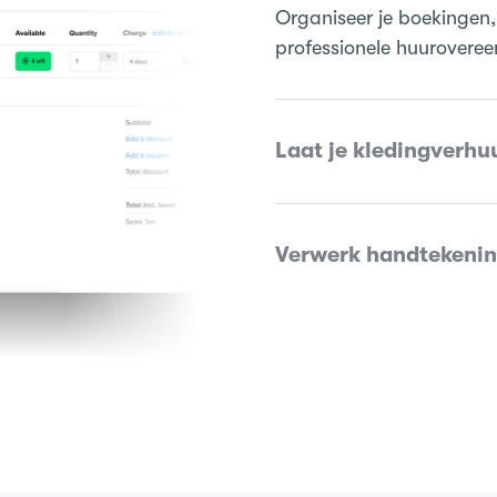
Organiseer je boekingen, 
professionele huuroveree
Laat je kledingverhu
Verwerk handtekening