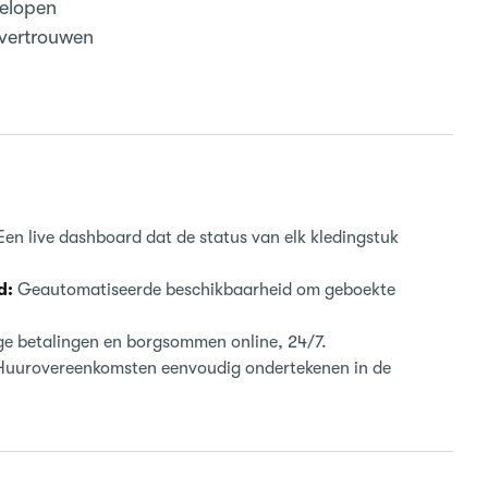
gelopen
 vertrouwen
en live dashboard dat de status van elk kledingstuk
d:
Geautomatiseerde beschikbaarheid om geboekte
ge betalingen en borgsommen online, 24/7.
uurovereenkomsten eenvoudig ondertekenen in de