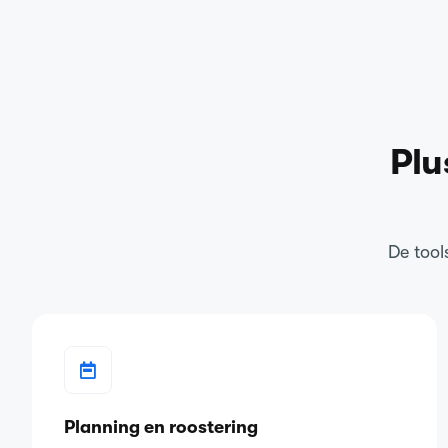
Plu
De tool
Planning en roostering