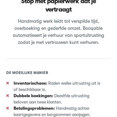
Stop met papierwerk dat je
vertraagt
Handmatig werk leidt tot verspilde tijd,
overboeking en gederfde omzet. Booqable
automatiseert je verhuur van sportuitrusting
zodat je met vertrouwen kunt verhuren.
DE MOEILIJKE MANIER
Inventarischaos:
Raden welke uitrusting uit is
of beschikbaar is.
Dubbele boekingen:
Dezelfde uitrusting
beloven aan twee klanten.
Betalingsproblemen:
Handmatig achter
kaartgegevens en borgsommen aanjagen.