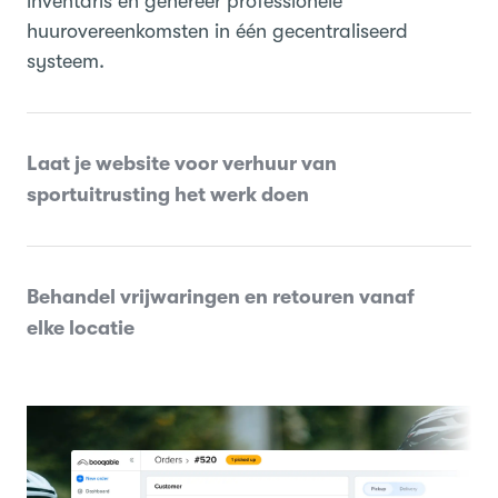
inventaris en genereer professionele
huurovereenkomsten in één gecentraliseerd
systeem.
Laat je website voor verhuur van
sportuitrusting het werk doen
Behandel vrijwaringen en retouren vanaf
elke locatie