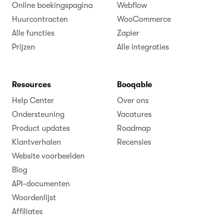
Online boekingspagina
Webflow
Huurcontracten
WooCommerce
Alle functies
Zapier
Prijzen
Alle integraties
Resources
Booqable
Help Center
Over ons
Ondersteuning
Vacatures
Product updates
Roadmap
Klantverhalen
Recensies
Website voorbeelden
Blog
API-documenten
Woordenlijst
Affiliates