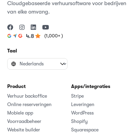
Cloudgebaseerde verhuursoftware voor bedrijven
van elke omvang.
(1,000+ )
4.8
Taal
Product
Apps/integraties
Verhuur backoffice
Stripe
Online reserveringen
Leveringen
Mobiele app
WordPress
Voorraadbeheer
Shopify
Website builder
Squarespace