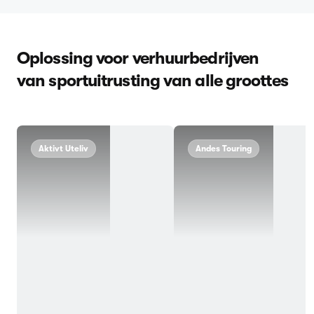
Oplossing voor verhuurbedrijven
van sportuitrusting van alle groottes
Aktivt Uteliv
Andes Touring