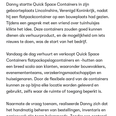
Danny startte Quick Space Containers in zijn
geboorteplaats Lincolnshire, Verenigd Koninkrijk, nadat
hij een flatpackcontainer op een bouwplaats had gezien.
Tijdens een gesprek met een vriend over tuinhuisjes
klikte het idee. Deze containers zouden goed kunnen
dienen als verhuurproduct, en de mogelijkheid om iets
nieuws te doen, was de start van het bedrijf.
Vandaag de dag verhuurt en verkoopt Quick Space
Containers flatpackopslagcontainers en -hutten aan
een breed scala aan klanten, waaronder bouwvakkers,
evenemententeams, verzekeringsmaatschappijen en
huiseigenaren. Door de flexibele aard van de containers
kunnen ze op bijna elke locatie worden geleverd en
gebruikt, zelfs waar de ruimte of toegang beperkt is.
Naarmate de vraag toenam, realiseerde Danny zich dat
het handmatig beheren van bestellingen, inventaris en