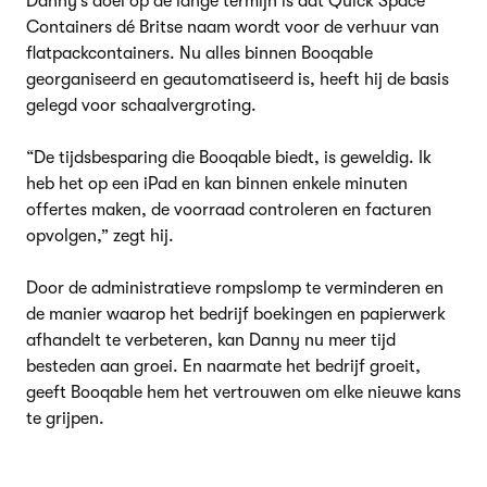
Danny’s doel op de lange termijn is dat Quick Space
Containers dé Britse naam wordt voor de verhuur van
flatpackcontainers. Nu alles binnen Booqable
georganiseerd en geautomatiseerd is, heeft hij de basis
gelegd voor schaalvergroting.
“De tijdsbesparing die Booqable biedt, is geweldig. Ik
heb het op een iPad en kan binnen enkele minuten
offertes maken, de voorraad controleren en facturen
opvolgen,” zegt hij.
Door de administratieve rompslomp te verminderen en
de manier waarop het bedrijf boekingen en papierwerk
afhandelt te verbeteren, kan Danny nu meer tijd
besteden aan groei. En naarmate het bedrijf groeit,
geeft Booqable hem het vertrouwen om elke nieuwe kans
te grijpen.