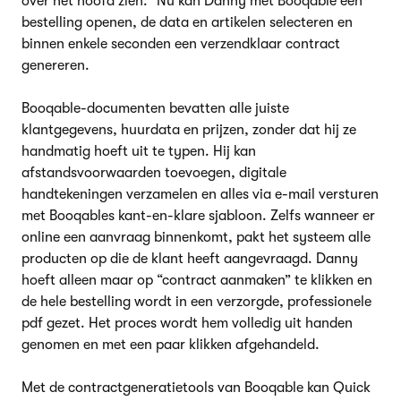
over het hoofd zien.” Nu kan Danny met Booqable een
bestelling openen, de data en artikelen selecteren en
binnen enkele seconden een verzendklaar contract
genereren.
Booqable-documenten bevatten alle juiste
klantgegevens, huurdata en prijzen, zonder dat hij ze
handmatig hoeft uit te typen. Hij kan
afstandsvoorwaarden toevoegen, digitale
handtekeningen verzamelen en alles via e-mail versturen
met Booqables kant-en-klare sjabloon. Zelfs wanneer er
online een aanvraag binnenkomt, pakt het systeem alle
producten op die de klant heeft aangevraagd. Danny
hoeft alleen maar op “contract aanmaken” te klikken en
de hele bestelling wordt in een verzorgde, professionele
pdf gezet. Het proces wordt hem volledig uit handen
genomen en met een paar klikken afgehandeld.
Met de contractgeneratietools van Booqable kan Quick