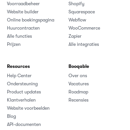
Voorraadbeheer
Shopify
Website builder
Squarespace
Online boekingspagina
Webflow
Huurcontracten
WooCommerce
Alle functies
Zapier
Prijzen
Alle integraties
Resources
Booqable
Help Center
Over ons
Ondersteuning
Vacatures
Product updates
Roadmap
Klantverhalen
Recensies
Website voorbeelden
Blog
API-documenten