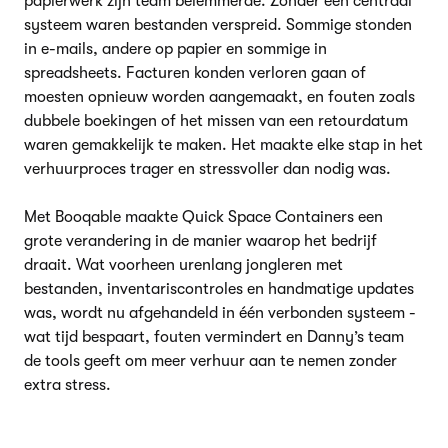
papierwerk zijn team belemmerde. Zonder een centraal
systeem waren bestanden verspreid. Sommige stonden
in e-mails, andere op papier en sommige in
spreadsheets. Facturen konden verloren gaan of
moesten opnieuw worden aangemaakt, en fouten zoals
dubbele boekingen of het missen van een retourdatum
waren gemakkelijk te maken. Het maakte elke stap in het
verhuurproces trager en stressvoller dan nodig was.
Met Booqable maakte Quick Space Containers een
grote verandering in de manier waarop het bedrijf
draait. Wat voorheen urenlang jongleren met
bestanden, inventariscontroles en handmatige updates
was, wordt nu afgehandeld in één verbonden systeem -
wat tijd bespaart, fouten vermindert en Danny’s team
de tools geeft om meer verhuur aan te nemen zonder
extra stress.