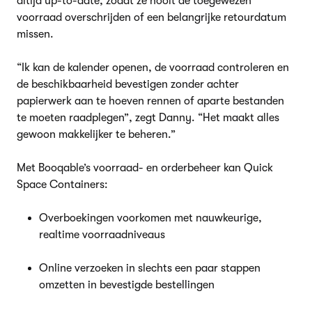
altijd up-to-date, zodat ze nooit de toegewezen
voorraad overschrijden of een belangrijke retourdatum
missen.
“Ik kan de kalender openen, de voorraad controleren en
de beschikbaarheid bevestigen zonder achter
papierwerk aan te hoeven rennen of aparte bestanden
te moeten raadplegen”, zegt Danny. “Het maakt alles
gewoon makkelijker te beheren.”
Met Booqable’s voorraad- en orderbeheer kan Quick
Space Containers:
Overboekingen voorkomen met nauwkeurige,
realtime voorraadniveaus
Online verzoeken in slechts een paar stappen
omzetten in bevestigde bestellingen