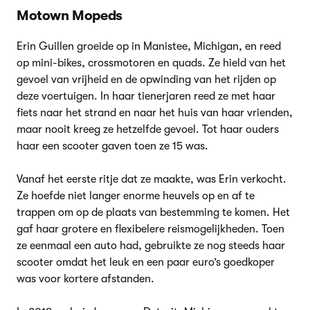
Motown Mopeds
Erin Guillen groeide op in Manistee, Michigan, en reed
op mini-bikes, crossmotoren en quads. Ze hield van het
gevoel van vrijheid en de opwinding van het rijden op
deze voertuigen. In haar tienerjaren reed ze met haar
fiets naar het strand en naar het huis van haar vrienden,
maar nooit kreeg ze hetzelfde gevoel. Tot haar ouders
haar een scooter gaven toen ze 15 was.
Vanaf het eerste ritje dat ze maakte, was Erin verkocht.
Ze hoefde niet langer enorme heuvels op en af te
trappen om op de plaats van bestemming te komen. Het
gaf haar grotere en flexibelere reismogelijkheden. Toen
ze eenmaal een auto had, gebruikte ze nog steeds haar
scooter omdat het leuk en een paar euro’s goedkoper
was voor kortere afstanden.