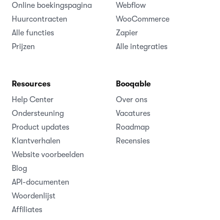
Online boekingspagina
Webflow
Huurcontracten
WooCommerce
Alle functies
Zapier
Prijzen
Alle integraties
Resources
Booqable
Help Center
Over ons
Ondersteuning
Vacatures
Product updates
Roadmap
Klantverhalen
Recensies
Website voorbeelden
Blog
API-documenten
Woordenlijst
Affiliates