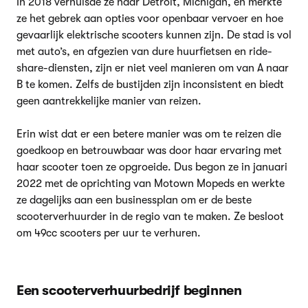
In 2018 verhuisde ze naar Detroit, Michigan, en merkte
ze het gebrek aan opties voor openbaar vervoer en hoe
gevaarlijk elektrische scooters kunnen zijn. De stad is vol
met auto’s, en afgezien van dure huurfietsen en ride-
share-diensten, zijn er niet veel manieren om van A naar
B te komen. Zelfs de bustijden zijn inconsistent en biedt
geen aantrekkelijke manier van reizen.
Erin wist dat er een betere manier was om te reizen die
goedkoop en betrouwbaar was door haar ervaring met
haar scooter toen ze opgroeide. Dus begon ze in januari
2022 met de oprichting van Motown Mopeds en werkte
ze dagelijks aan een businessplan om er de beste
scooterverhuurder in de regio van te maken. Ze besloot
om 49cc scooters per uur te verhuren.
Een scooterverhuurbedrijf beginnen