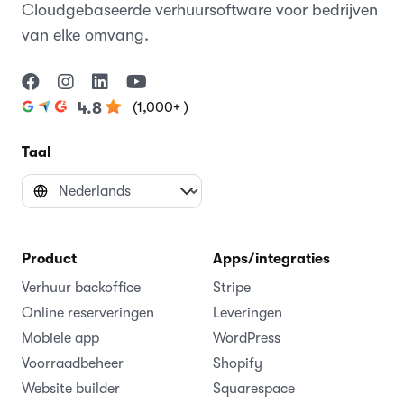
Cloudgebaseerde verhuursoftware voor bedrijven
van elke omvang.
(1,000+ )
4.8
Taal
Product
Apps/integraties
Verhuur backoffice
Stripe
Online reserveringen
Leveringen
Mobiele app
WordPress
Voorraadbeheer
Shopify
Website builder
Squarespace