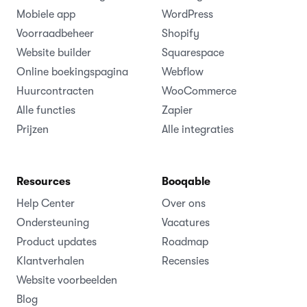
Mobiele app
WordPress
Voorraadbeheer
Shopify
Website builder
Squarespace
Online boekingspagina
Webflow
Huurcontracten
WooCommerce
Alle functies
Zapier
Prijzen
Alle integraties
Resources
Booqable
Help Center
Over ons
Ondersteuning
Vacatures
Product updates
Roadmap
Klantverhalen
Recensies
Website voorbeelden
Blog