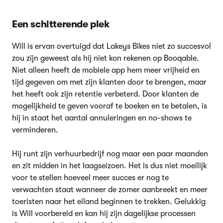
Een schitterende plek
Will is ervan overtuigd dat Lakeys Bikes niet zo succesvol
zou zijn geweest als hij niet kon rekenen op Booqable.
Niet alleen heeft de mobiele app hem meer vrijheid en
tijd gegeven om met zijn klanten door te brengen, maar
het heeft ook zijn retentie verbeterd. Door klanten de
mogelijkheid te geven vooraf te boeken en te betalen, is
hij in staat het aantal annuleringen en no-shows te
verminderen.
Hij runt zijn verhuurbedrijf nog maar een paar maanden
en zit midden in het laagseizoen. Het is dus niet moeilijk
voor te stellen hoeveel meer succes er nog te
verwachten staat wanneer de zomer aanbreekt en meer
toeristen naar het eiland beginnen te trekken. Gelukkig
is Will voorbereid en kan hij zijn dagelijkse processen