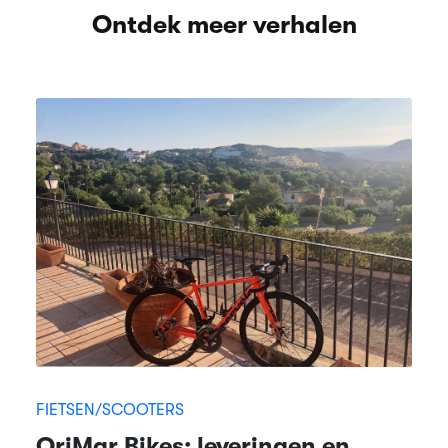
Ontdek meer verhalen
FIETSEN/SCOOTERS
OriMar Bikes: leveringen en