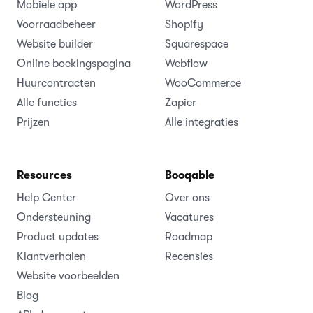
Mobiele app
WordPress
Voorraadbeheer
Shopify
Website builder
Squarespace
Online boekingspagina
Webflow
Huurcontracten
WooCommerce
Alle functies
Zapier
Prijzen
Alle integraties
Resources
Booqable
Help Center
Over ons
Ondersteuning
Vacatures
Product updates
Roadmap
Klantverhalen
Recensies
Website voorbeelden
Blog