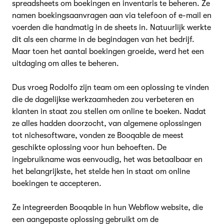
spreadsheets om boekingen en inventaris te beheren. Ze
namen boekingsaanvragen aan via telefoon of e-mail en
voerden die handmatig in de sheets in. Natuurlijk werkte
dit als een charme in de begindagen van het bedrijf.
Maar toen het aantal boekingen groeide, werd het een
uitdaging om alles te beheren.
Dus vroeg Rodolfo zijn team om een oplossing te vinden
die de dagelijkse werkzaamheden zou verbeteren en
klanten in staat zou stellen om online te boeken. Nadat
ze alles hadden doorzocht, van algemene oplossingen
tot nichesoftware, vonden ze Booqable de meest
geschikte oplossing voor hun behoeften. De
ingebruikname was eenvoudig, het was betaalbaar en
het belangrijkste, het stelde hen in staat om online
boekingen te accepteren.
Ze integreerden Booqable in hun Webflow website, die
een aangepaste oplossing gebruikt om de