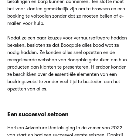
betalingen en borg kunnen aannemen. Ten slotte moet
het voor klanten gemakkelijk zijn om te browsen en een
boeking te voltooien zonder dat ze moeten bellen of e-
mailen voor hulp.
Nadat ze een paar keuzes voor verhuursoftware hadden
bekeken, besloten ze dat Booqable alles bood wat ze
nodig hadden. Ze konden alles snel opzetten en de
meegeleverde webshop van Booqable gebruiken om hun
producten aan klanten te presenteren. Hierdoor konden
ze beschikken over de essentiële elementen van een
boekingswebsite zonder veel tijd te besteden aan het
opzetten van alles.
Een succesvol seizoen
Horizon Adventure Rentals ging in de zomer van 2022
van start en had een succesvol eerste seizoen. Dankzij