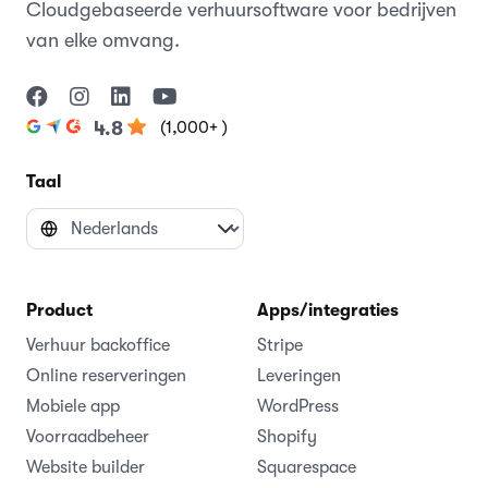
Cloudgebaseerde verhuursoftware voor bedrijven
van elke omvang.
(1,000+ )
4.8
Taal
Product
Apps/integraties
Verhuur backoffice
Stripe
Online reserveringen
Leveringen
Mobiele app
WordPress
Voorraadbeheer
Shopify
Website builder
Squarespace