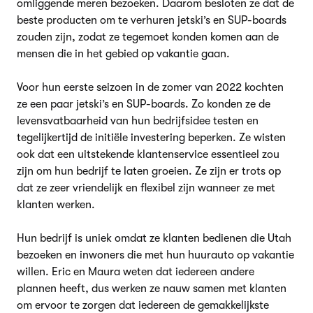
omliggende meren bezoeken. Daarom besloten ze dat de
beste producten om te verhuren jetski’s en SUP-boards
zouden zijn, zodat ze tegemoet konden komen aan de
mensen die in het gebied op vakantie gaan.
Voor hun eerste seizoen in de zomer van 2022 kochten
ze een paar jetski’s en SUP-boards. Zo konden ze de
levensvatbaarheid van hun bedrijfsidee testen en
tegelijkertijd de initiële investering beperken. Ze wisten
ook dat een uitstekende klantenservice essentieel zou
zijn om hun bedrijf te laten groeien. Ze zijn er trots op
dat ze zeer vriendelijk en flexibel zijn wanneer ze met
klanten werken.
Hun bedrijf is uniek omdat ze klanten bedienen die Utah
bezoeken en inwoners die met hun huurauto op vakantie
willen. Eric en Maura weten dat iedereen andere
plannen heeft, dus werken ze nauw samen met klanten
om ervoor te zorgen dat iedereen de gemakkelijkste