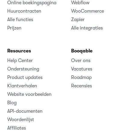
Online boekingspagina
Webflow
Huurcontracten
WooCommerce
Alle functies
Zapier
Prijzen
Alle integraties
Resources
Booqable
Help Center
Over ons
Ondersteuning
Vacatures
Product updates
Roadmap
Klantverhalen
Recensies
Website voorbeelden
Blog
API-documenten
Woordenlijst
Affiliates