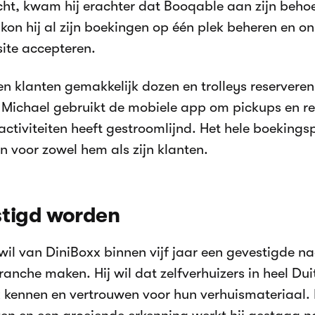
ht, kwam hij erachter dat Booqable aan zijn behoe
kon hij al zijn boekingen op één plek beheren en on
site accepteren.
n klanten gemakkelijk dozen en trolleys reserveren
 Michael gebruikt de mobiele app om pickups en re
 activiteiten heeft gestroomlijnd. Het hele boeking
 voor zowel hem als zijn klanten.
stigd worden
wil van DiniBoxx binnen vijf jaar een gevestigde n
ranche maken. Hij wil dat zelfverhuizers in heel Dui
 kennen en vertrouwen voor hun verhuismateriaal.