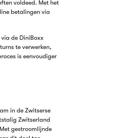
ften voldeed. Met het
line betalingen via
 via de DiniBoxx
turns te verwerken,
sproces is eenvoudiger
aam in de Zwitserse
tstalig Zwitserland
 Met gestroomlijnde