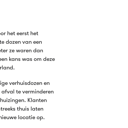
or het eerst het
te dozen van een
eter ze waren dan
 een kans was om deze
rland.
dige verhuisdozen en
 afval te verminderen
rhuizingen. Klanten
treeks thuis laten
nieuwe locatie op.