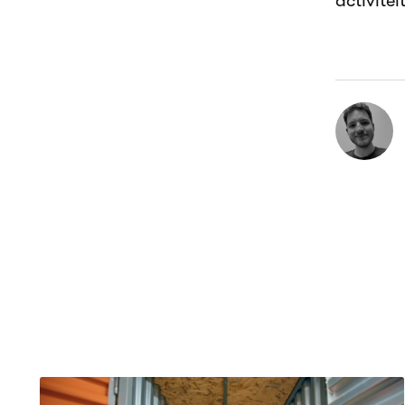
activite