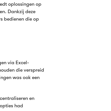
biedt oplossingen op
n. Dankzij deze
rs bedienen die op
en via Excel-
 houden die verspreid
lingen was ook een
centraliseren en
 opties had