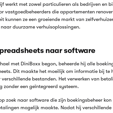
ijf werkt met zowel particulieren als bedrijven en 
r vastgoedbeheerders die appartementen renovere
iteit kunnen ze een groeiende markt van zelfverhuize
n naar duurzame verhuisoplossingen.
preadsheets naar software
hael met DiniBoxx begon, beheerde hij alle boeking
eets. Dit maakte het moeilijk om informatie bij te
 verschillende bestanden. Het verwerken van beta
g zonder een geïntegreerd systeem.
 op zoek naar software die zijn boekingsbeheer kon 
etalingen mogelijk maakte. Nadat hij verschillende