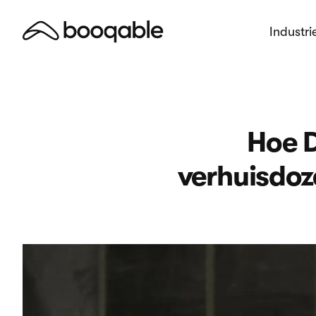
Industri
Hoe D
verhuisdoz