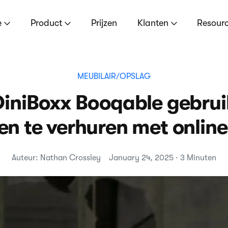
e
Product
Prijzen
Klanten
Resour
MEUBILAIR/OPSLAG
iniBoxx Booqable gebru
en te verhuren met onlin
Auteur: Nathan Crossley
January 24, 2025 · 3 Minuten