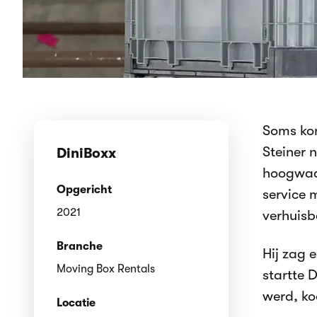
Soms kom
Steiner 
DiniBoxx
hoogwaa
Opgericht
service 
2021
verhuisb
Branche
Hij zag 
Moving Box Rentals
startte 
werd, ko
Locatie