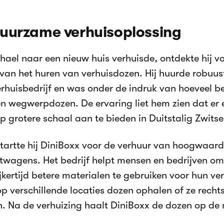
uurzame verhuisoplossing
hael naar een nieuw huis verhuisde, ontdekte hij vo
van het huren van verhuisdozen. Hij huurde robuus
erhuisbedrijf en was onder de indruk van hoeveel b
n wegwerpdozen. De ervaring liet hem zien dat er
op grotere schaal aan te bieden in Duitstalig Zwitse
startte hij DiniBoxx voor de verhuur van hoogwaar
twagens. Het bedrijf helpt mensen en bedrijven om
ijkertijd betere materialen te gebruiken voor hun ve
p verschillende locaties dozen ophalen of ze rechts
. Na de verhuizing haalt DiniBoxx de dozen op de 