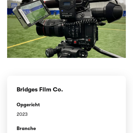
Bridges Film Co.
Opgericht
2023
Branche