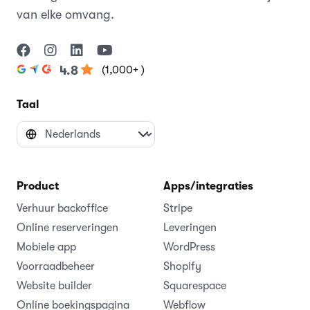
van elke omvang.
(1,000+ )
4.8
Taal
Product
Apps/integraties
Verhuur backoffice
Stripe
Online reserveringen
Leveringen
Mobiele app
WordPress
Voorraadbeheer
Shopify
Website builder
Squarespace
Online boekingspagina
Webflow