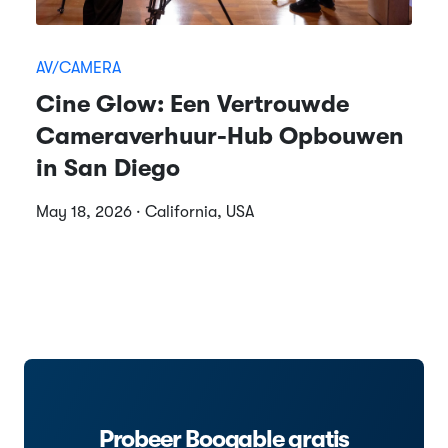
AV/CAMERA
Cine Glow: Een Vertrouwde
Cameraverhuur-Hub Opbouwen
in San Diego
May 18, 2026 · California, USA
Probeer Booqable gratis