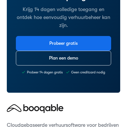
Krijg 14 dagen volledige toegang en
ontdek hoe eenvoudig verhuurbeheer kan
zijn.
Probeer gratis
Plan een demo
Probeer 14 dagen gratis
Geen creditcard nodig
Cloudgebaseerde verhuursoftware voor bedrijven