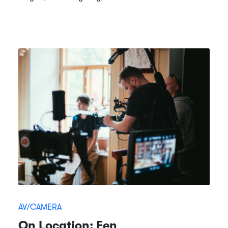
AV/CAMERA
On Location: Een