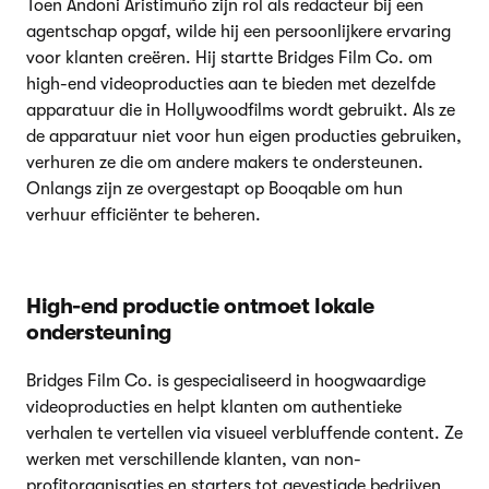
Toen Andoni Aristimuño zijn rol als redacteur bij een
agentschap opgaf, wilde hij een persoonlijkere ervaring
voor klanten creëren. Hij startte Bridges Film Co. om
high-end videoproducties aan te bieden met dezelfde
apparatuur die in Hollywoodfilms wordt gebruikt. Als ze
de apparatuur niet voor hun eigen producties gebruiken,
verhuren ze die om andere makers te ondersteunen.
Onlangs zijn ze overgestapt op Booqable om hun
verhuur efficiënter te beheren.
High-end productie ontmoet lokale
ondersteuning
Bridges Film Co. is gespecialiseerd in hoogwaardige
videoproducties en helpt klanten om authentieke
verhalen te vertellen via visueel verbluffende content. Ze
werken met verschillende klanten, van non-
profitorganisaties en starters tot gevestigde bedrijven