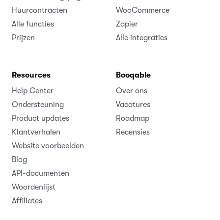
Huurcontracten
WooCommerce
Alle functies
Zapier
Prijzen
Alle integraties
Resources
Booqable
Help Center
Over ons
Ondersteuning
Vacatures
Product updates
Roadmap
Klantverhalen
Recensies
Website voorbeelden
Blog
API-documenten
Woordenlijst
Affiliates