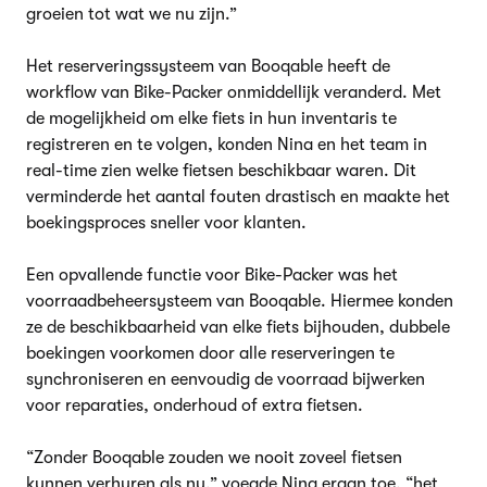
groeien tot wat we nu zijn.”
Het reserveringssysteem van Booqable heeft de
workflow van Bike-Packer onmiddellijk veranderd. Met
de mogelijkheid om elke fiets in hun inventaris te
registreren en te volgen, konden Nina en het team in
real-time zien welke fietsen beschikbaar waren. Dit
verminderde het aantal fouten drastisch en maakte het
boekingsproces sneller voor klanten.
Een opvallende functie voor Bike-Packer was het
voorraadbeheersysteem van Booqable. Hiermee konden
ze de beschikbaarheid van elke fiets bijhouden, dubbele
boekingen voorkomen door alle reserveringen te
synchroniseren en eenvoudig de voorraad bijwerken
voor reparaties, onderhoud of extra fietsen.
“Zonder Booqable zouden we nooit zoveel fietsen
kunnen verhuren als nu,” voegde Nina eraan toe, “het