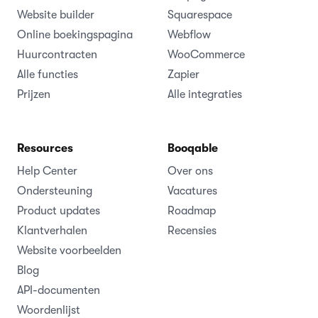
Website builder
Squarespace
Online boekingspagina
Webflow
Huurcontracten
WooCommerce
Alle functies
Zapier
Prijzen
Alle integraties
Resources
Booqable
Help Center
Over ons
Ondersteuning
Vacatures
Product updates
Roadmap
Klantverhalen
Recensies
Website voorbeelden
Blog
API-documenten
Woordenlijst