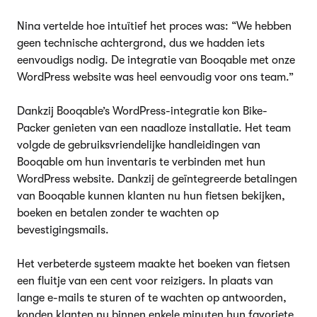
Nina vertelde hoe intuïtief het proces was: “We hebben
geen technische achtergrond, dus we hadden iets
eenvoudigs nodig. De integratie van Booqable met onze
WordPress website was heel eenvoudig voor ons team.”
Dankzij Booqable’s WordPress-integratie kon Bike-
Packer genieten van een naadloze installatie. Het team
volgde de gebruiksvriendelijke handleidingen van
Booqable om hun inventaris te verbinden met hun
WordPress website. Dankzij de geïntegreerde betalingen
van Booqable kunnen klanten nu hun fietsen bekijken,
boeken en betalen zonder te wachten op
bevestigingsmails.
Het verbeterde systeem maakte het boeken van fietsen
een fluitje van een cent voor reizigers. In plaats van
lange e-mails te sturen of te wachten op antwoorden,
konden klanten nu binnen enkele minuten hun favoriete