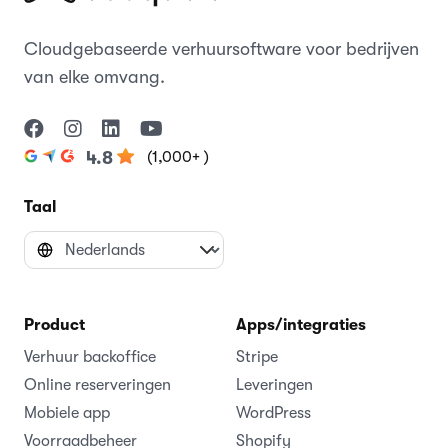
Cloudgebaseerde verhuursoftware voor bedrijven
van elke omvang.
(1,000+ )
4.8
Taal
Product
Apps/integraties
Verhuur backoffice
Stripe
Online reserveringen
Leveringen
Mobiele app
WordPress
Voorraadbeheer
Shopify