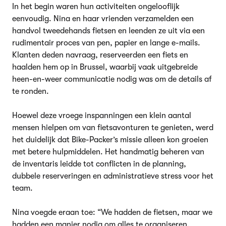
In het begin waren hun activiteiten ongelooflijk
eenvoudig. Nina en haar vrienden verzamelden een
handvol tweedehands fietsen en leenden ze uit via een
rudimentair proces van pen, papier en lange e-mails.
Klanten deden navraag, reserveerden een fiets en
haalden hem op in Brussel, waarbij vaak uitgebreide
heen-en-weer communicatie nodig was om de details af
te ronden.
Hoewel deze vroege inspanningen een klein aantal
mensen hielpen om van fietsavonturen te genieten, werd
het duidelijk dat Bike-Packer’s missie alleen kon groeien
met betere hulpmiddelen. Het handmatig beheren van
de inventaris leidde tot conflicten in de planning,
dubbele reserveringen en administratieve stress voor het
team.
Nina voegde eraan toe: “We hadden de fietsen, maar we
hadden een manier nodig om alles te organiseren,