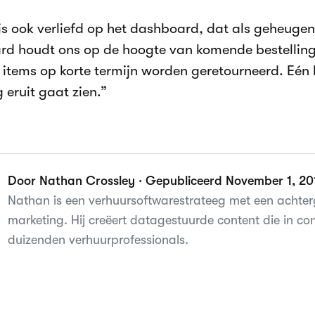
is ook verliefd op het dashboard, dat als geheugen
d houdt ons op de hoogte van komende bestellinge
items op korte termijn worden geretourneerd. Eén 
 eruit gaat zien.”
Door Nathan Crossley · Gepubliceerd November 1, 20
Nathan is een verhuursoftwarestrateeg met een achterg
marketing. Hij creëert datagestuurde content die in c
duizenden verhuurprofessionals.