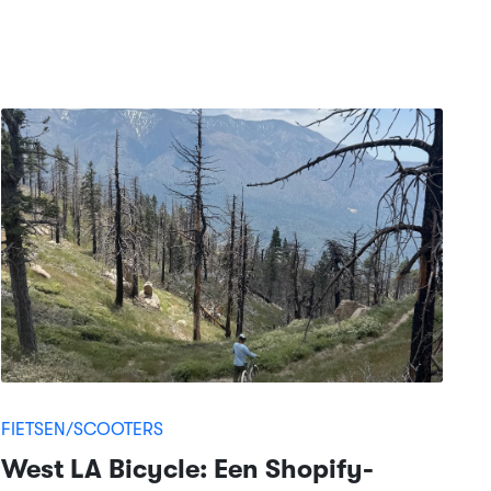
FIETSEN/SCOOTERS
West LA Bicycle: Een Shopify-