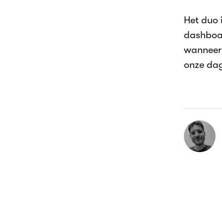
Het duo 
dashboar
wanneer 
onze dag