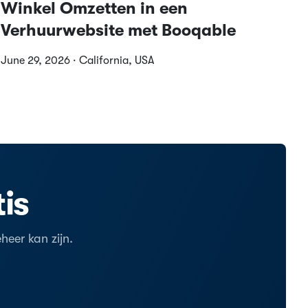
Winkel Omzetten in een
Verhuurwebsite met Booqable
June 29, 2026 · California, USA
is
eer kan zijn.