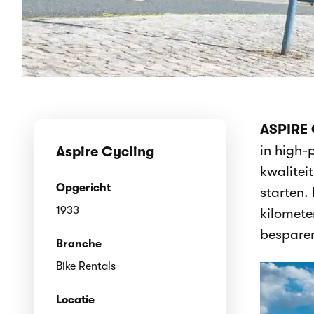
ASPIRE 
in high-
Aspire Cycling
kwalitei
Opgericht
starten.
1933
kilomete
besparen
Branche
Bike Rentals
Locatie