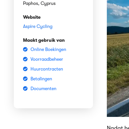
Paphos, Cyprus
Website
Aspire Cycling
Maakt gebruik van
Online Boekingen
Voorraadbeheer
Huurcontracten
Betalingen
Documenten
Nadat he