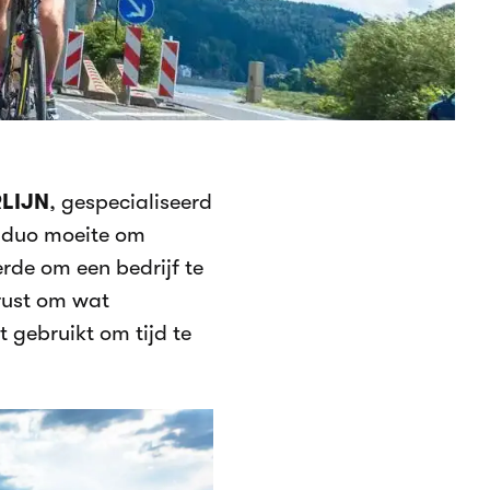
RLIJN
, gespecialiseerd
t duo moeite om
erde om een bedrijf te
erust om wat
 gebruikt om tijd te