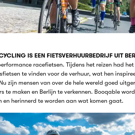
CYCLING IS EEN FIETSVERHUURBEDRIJF UIT BE
performance racefietsen. Tijdens het reizen had he
tsfietsen te vinden voor de verhuur, wat hen inspire
 Nu zijn mensen van over de hele wereld goed uitg
rs te maken en Berlijn te verkennen. Booqable wordt
 en herinnerd te worden aan wat komen gaat.