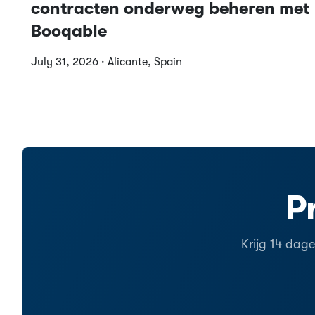
contracten onderweg beheren met
Booqable
July 31, 2026 · Alicante, Spain
P
Krijg 14 dag