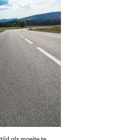
ijd als moeite te