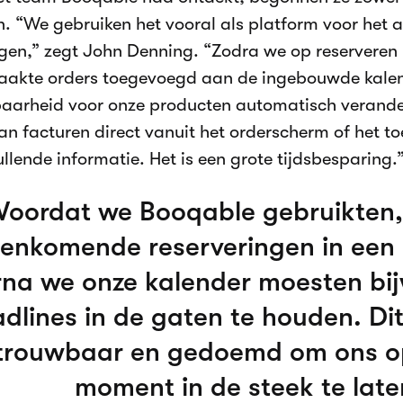
. “We gebruiken het vooral als platform voor het
ngen,” zegt John Denning. “Zodra we op reserveren
kte orders toegevoegd aan de ingebouwde kalende
aarheid voor onze producten automatisch verander
n facturen direct vanuit het orderscherm of het to
llende informatie. Het is een grote tijdsbesparing.
Voordat we Booqable gebruikten,
enkomende reserveringen in een
na we onze kalender moesten bi
dlines in de gaten te houden. Di
trouwbaar en gedoemd om ons o
moment in de steek te late