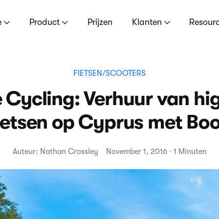
e
Product
Prijzen
Klanten
Resour
FIETSEN/SCOOTERS
e Cycling: Verhuur van hi
ietsen op Cyprus met Bo
Auteur: Nathan Crossley
November 1, 2016 · 1 Minuten