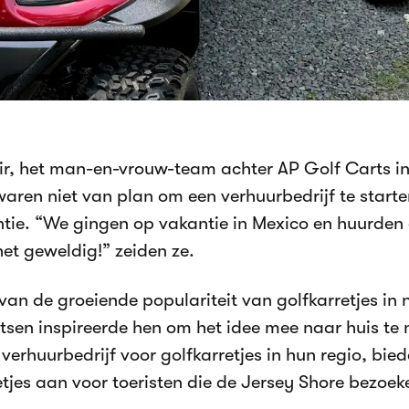
ir, het man-en-vrouw-team achter AP Golf Carts i
waren niet van plan om een verhuurbedrijf te start
tie. “We gingen op vakantie in Mexico en huurden 
et geweldig!” zeiden ze.
 van de groeiende populariteit van golfkarretjes in
sen inspireerde hen om het idee mee naar huis te n
 verhuurbedrijf voor golfkarretjes in hun regio, bie
etjes aan voor toeristen die de Jersey Shore bezoek