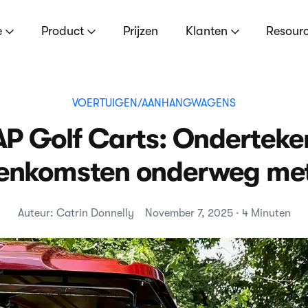
e
Product
Prijzen
Klanten
Resour
VOERTUIGEN/AANHANGWAGENS
AP Golf Carts: Onderteke
enkomsten onderweg me
Auteur: Catrin Donnelly
November 7, 2025 · 4 Minuten