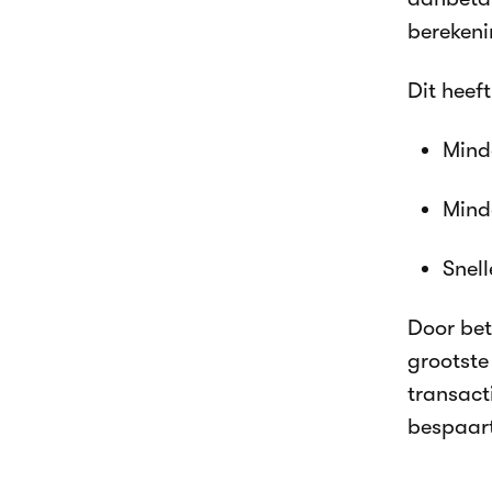
berekeni
Dit heef
Mind
Mind
Snell
Door bet
grootste
transact
bespaar