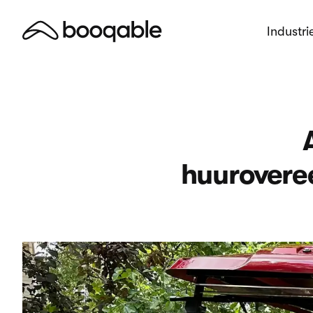
Industri
huurovere