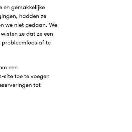
e en gemakkelijke
 gingen, hadden ze
en we niet gedaan. We
 wisten ze dat ze een
 probleemloos af te
 om een
-site toe te voegen
eserveringen tot