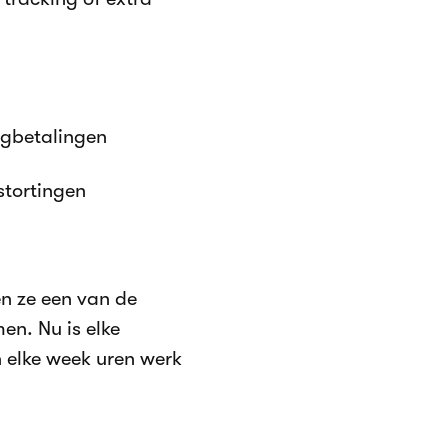
ugbetalingen
stortingen
n ze een van de
en. Nu is elke
n elke week uren werk