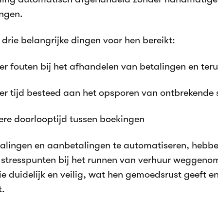
ngen.
t drie belangrijke dingen voor hen bereikt:
er fouten bij het afhandelen van betalingen en ter
er tijd besteed aan het opsporen van ontbrekende 
ere doorlooptijd tussen boekingen
alingen en aanbetalingen te automatiseren, hebbe
 stresspunten bij het runnen van verhuur weggenom
ie duidelijk en veilig, wat hen gemoedsrust geeft e
t.