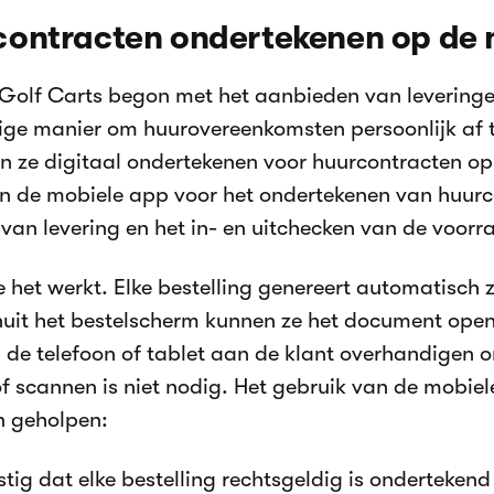
ontracten ondertekenen op de 
Golf Carts begon met het aanbieden van leveringe
ge manier om huurovereenkomsten persoonlijk af 
 ze digitaal ondertekenen voor huurcontracten o
n de mobiele app voor het ondertekenen van huurc
an levering en het in- en uitchecken van de voorraa
e het werkt. Elke bestelling genereert automatisch z
uit het bestelscherm kunnen ze het document ope
n de telefoon of tablet aan de klant overhandigen o
of scannen is niet nodig. Het gebruik van de mobiel
n geholpen:
tig dat elke bestelling rechtsgeldig is ondertekend