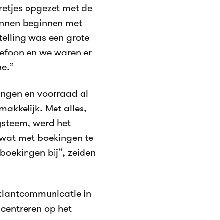
retjes opgezet met de
unnen beginnen met
telling was een grote
lefoon en we waren er
ne.”
ingen en voorraad al
kkelijk. Met alles,
ysteem, werd het
 wat met boekingen te
boekingen bij”, zeiden
 klantcommunicatie in
ncentreren op het