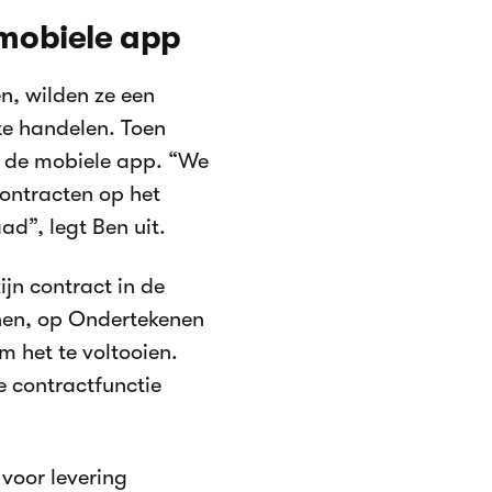
mobiele app
n, wilden ze een
te handelen. Toen
p de mobiele app. “We
ontracten op het
d”, legt Ben uit.
ijn contract in de
nen, op Ondertekenen
m het te voltooien.
e contractfunctie
 voor levering