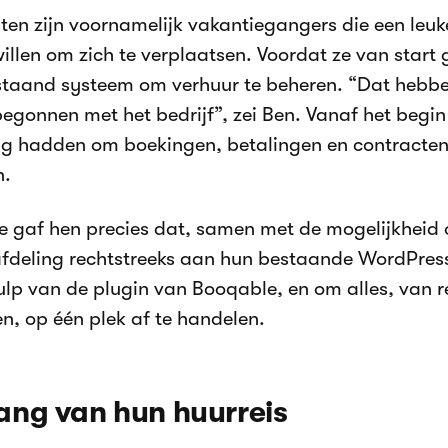
ten zijn voornamelijk vakantiegangers die een leuk
illen om zich te verplaatsen. Voordat ze van start
taand systeem om verhuur te beheren. “Dat hebb
 begonnen met het bedrijf”, zei Ben. Vanaf het begin
ig hadden om boekingen, betalingen en contracten
n.
 gaf hen precies dat, samen met de mogelijkheid
fdeling rechtstreeks aan hun bestaande WordPress
lp van de plugin van Booqable, en om alles, van r
en, op één plek af te handelen.
ng van hun huurreis