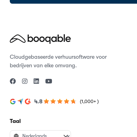
Cloudgebaseerde verhuursoftware voor
bedrijven van elke omvang.
4.8
(1,000+ )
Taal