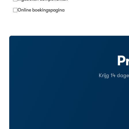
Online boekingspagina
P
Krijg 14 dag