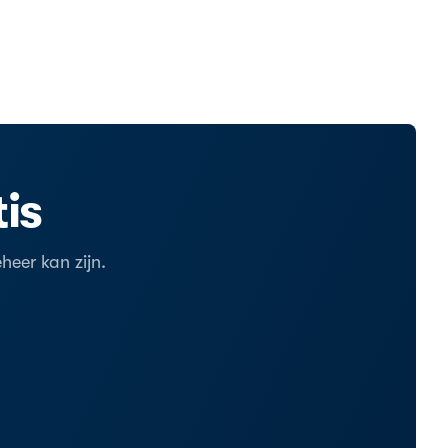
is
eer kan zijn.