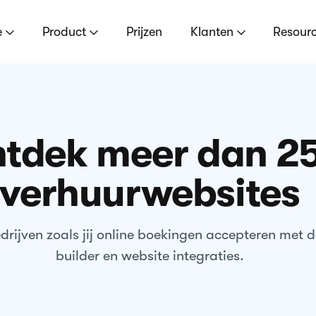
e
Product
Prijzen
Klanten
Resour
tdek meer dan 2
verhuurwebsites
rijven zoals jij online boekingen accepteren met 
builder en website integraties.