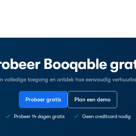
robeer Booqable grat
en volledige toegang en ontdek hoe eenvoudig verhuurbeh
Probeer gratis
Plan een demo
Probeer 14 dagen gratis
Geen creditcard nodig