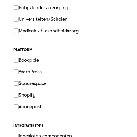
Baby/kinderverzorging
Universiteiten/Scholen
Medisch / Gezondheidszorg
PLATFORM
Booqable
WordPress
Squarespace
Shopify
Aangepast
INTEGRATIETYPE
Ingesloten componenten